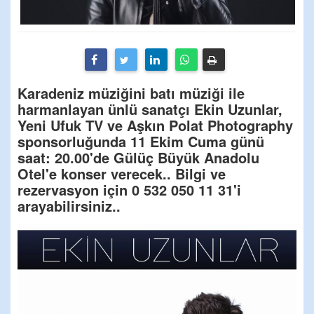
Karadeniz müziğini batı müziği ile
harmanlayan ünlü sanatçı Ekin Uzunlar,
Yeni Ufuk TV ve Aşkın Polat Photography
sponsorluğunda 11 Ekim Cuma günü
saat: 20.00'de Gülüç Büyük Anadolu
Otel'e konser verecek.. Bilgi ve
rezervasyon için 0 532 050 11 31'i
arayabilirsiniz..