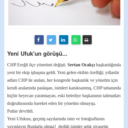
Yeni Ufuk'un görüşü...
CHP Ereğli ilçe yönetimi değişti.
Sertan Ocakçı
başkanlığında
yeni bir ekip işbaşına geldi. Yeni gelen ekibin özelliği; yıllardır
adları CHP ile anılan, her kongrede başkanlık ve yönetim için
kendi aralarında paslaşan, isimleri kanıksanmış, CHP tabanında
hiçbir heyecan yaratmayan, eski belediye başkanının talimatları
doğrultusunda hareket eden bir yönetim olmayışı.
Putlar devrildi.
Yeni Ufukun, geçmiş sayılarında isim ve fotoğraflarını
yayınlayıp Bunlarla olmaz! dediği isimler artık siyasetin