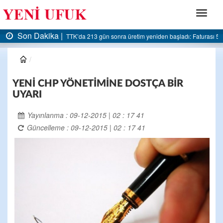
Menü
Son Dakika |
TTK’da 213 gün sonra üretim yeniden başladı: Faturası 5 m
YENİ CHP YÖNETİMİNE DOSTÇA BİR
UYARI
Yayınlanma : 09-12-2015 | 02 : 17 41
Güncelleme : 09-12-2015 | 02 : 17 41