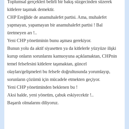
Toplumsal gerçekleri belirli bir bakış süzgecinden süzerek
kitlelere taşımak demektir.
CHP Ereğlide de anamuhalefet partisi. Ama, muhalefet
yapmayan, yapamayan bir anamuhalefet partisi ! Bal
üretmeyen arı !..
Yeni CHP yönetiminin bunu aşması gerekiyor.
Bunun yolu da aktif siyasetten ya da kitlelerle yüzyüze ilişki
kurup onların sorunlarını kamuoyuna açıklamaktan, CHPnin
temel felsefesini kitlelere taşımaktan, güncel
olayları/gelişmeleri bu felsefe doğrultusunda yorumlayıp,
sorunların çözümü için mücadele etmekten geçiyor.
Yeni CHP yönetiminden beklenen bu !
Aksi halde, yeni yönetim, çabuk eskiyecektir !..
Başarılı olmalarını diliyoruz.