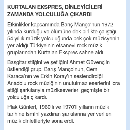
KURTALAN EKSPRES, DİNLEYİCİLERİ
ZAMANDA YOLCULUĞA ÇIKARDI
Etkinlikler kapsamında Barış Manço'nun 1972
yılında kurduğu ve ölümüne dek birlikte çalıştığı,
54 yıllık müzik yolculuğunda pek çok müzisyenin
yer aldığı Türkiye'nin efsanevi rock müzik
gruplarından Kurtalan Ekspres sahne aldı.
Basgitaristliğini ve şefliğini Ahmet Güvenç'in
üstlendiği grup, Barış Manço'nun, Cem
Karaca'nın ve Erkin Koray'ın seslendirdiği
Anadolu rock müziğinin unutulmaz eserlerini icra
ettiği şarkılarıyla müzikseverleri geçmişte bir
yolculuğa çıkardı.
Plak Günleri, 1960'lı ve 1970'li yılların müzik
tarihine ismini yazdıran şarkılarına yer verilen
müzik dinletileriyle sona erdi.