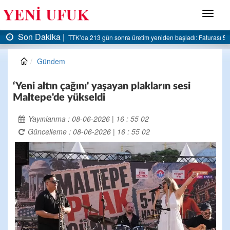
Menü
Son Dakika |
AK Parti Ereğli İlçe Başkanlığı’ndan belediyeye sert eleştiri:
Gündem
‘Yeni altın çağını' yaşayan plakların sesi
Maltepe'de yükseldi
Yayınlanma : 08-06-2026 | 16 : 55 02
Güncelleme : 08-06-2026 | 16 : 55 02