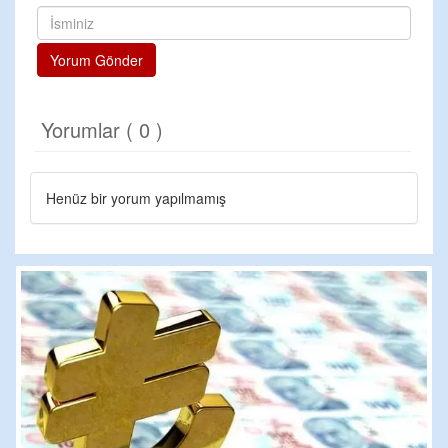
Yorum Gönder
Yorumlar ( 0 )
Henüz bir yorum yapılmamış