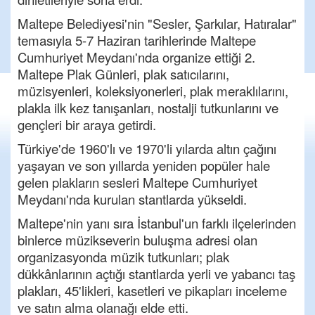
Maltepe Belediyesi'nin "Sesler, Şarkılar, Hatıralar"
temasıyla 5-7 Haziran tarihlerinde Maltepe
Cumhuriyet Meydanı'nda organize ettiği 2.
Maltepe Plak Günleri, plak satıcılarını,
müzisyenleri, koleksiyonerleri, plak meraklılarını,
plakla ilk kez tanışanları, nostalji tutkunlarını ve
gençleri bir araya getirdi.
Türkiye'de 1960'lı ve 1970'li yılarda altın çağını
yaşayan ve son yıllarda yeniden popüler hale
gelen plakların sesleri Maltepe Cumhuriyet
Meydanı'nda kurulan stantlarda yükseldi.
Maltepe'nin yanı sıra İstanbul'un farklı ilçelerinden
binlerce müzikseverin buluşma adresi olan
organizasyonda müzik tutkunları; plak
dükkânlarının açtığı stantlarda yerli ve yabancı taş
plakları, 45'likleri, kasetleri ve pikapları inceleme
ve satın alma olanağı elde etti.