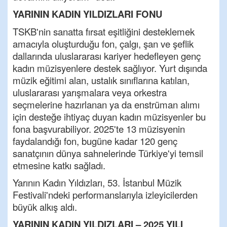
YARININ KADIN YILDIZLARI FONU
TSKB'nin sanatta fırsat eşitliğini desteklemek
amacıyla oluşturduğu fon, çalgı, şan ve şeflik
dallarında uluslararası kariyer hedefleyen genç
kadın müzisyenlere destek sağlıyor. Yurt dışında
müzik eğitimi alan, ustalık sınıflarına katılan,
uluslararası yarışmalara veya orkestra
seçmelerine hazırlanan ya da enstrüman alımı
için desteğe ihtiyaç duyan kadın müzisyenler bu
fona başvurabiliyor. 2025'te 13 müzisyenin
faydalandığı fon, bugüne kadar 120 genç
sanatçının dünya sahnelerinde Türkiye'yi temsil
etmesine katkı sağladı.
Yarının Kadın Yıldızları, 53. İstanbul Müzik
Festivali'ndeki performanslarıyla izleyicilerden
büyük alkış aldı.
YARININ KADIN YILDIZLARI – 2025 YILI