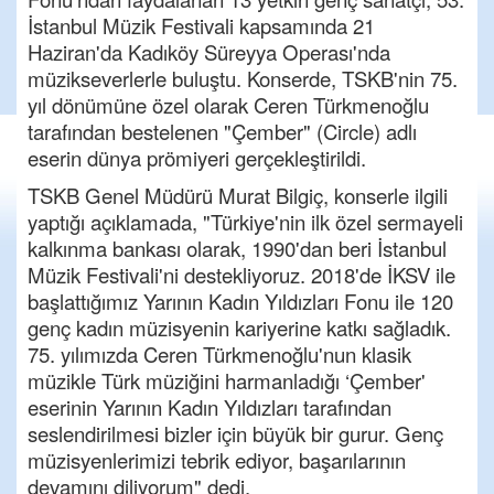
İstanbul Müzik Festivali kapsamında 21
Haziran'da Kadıköy Süreyya Operası'nda
müzikseverlerle buluştu. Konserde, TSKB'nin 75.
yıl dönümüne özel olarak Ceren Türkmenoğlu
tarafından bestelenen "Çember" (Circle) adlı
eserin dünya prömiyeri gerçekleştirildi.
TSKB Genel Müdürü Murat Bilgiç, konserle ilgili
yaptığı açıklamada, "Türkiye'nin ilk özel sermayeli
kalkınma bankası olarak, 1990'dan beri İstanbul
Müzik Festivali'ni destekliyoruz. 2018'de İKSV ile
başlattığımız Yarının Kadın Yıldızları Fonu ile 120
genç kadın müzisyenin kariyerine katkı sağladık.
75. yılımızda Ceren Türkmenoğlu'nun klasik
müzikle Türk müziğini harmanladığı ‘Çember'
eserinin Yarının Kadın Yıldızları tarafından
seslendirilmesi bizler için büyük bir gurur. Genç
müzisyenlerimizi tebrik ediyor, başarılarının
devamını diliyorum" dedi.