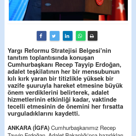
Yargı Reformu Stratejisi Belgesi'nin
tanıtım toplantısında konuşan
Cumhurbaşkanı Recep Tayyip Erdoğan,
adalet teşkilatının her bir mensubunun
kılı kırk yaran bir titizlikle yüksek bir
vazife şuuruyla hareket etmesine büyük
önem verdiklerini belirterek, adalet
hizmetlerinin etkinliği kadar, vaktinde
tecelli etmesinin de önemini her fırsatta
vurguladıklarını kaydetti.
ANKARA (İGFA)
Cumhurbaşkanımız Recep
Tayyip Erdoğan, Adalet Bakanlığı'nca hazırlıkları