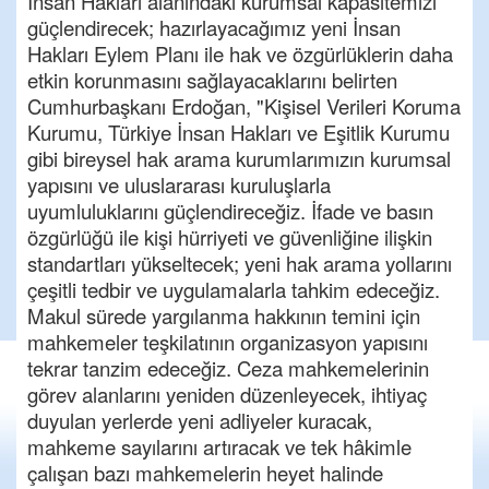
İnsan Hakları alanındaki kurumsal kapasitemizi
güçlendirecek; hazırlayacağımız yeni İnsan
Hakları Eylem Planı ile hak ve özgürlüklerin daha
etkin korunmasını sağlayacaklarını belirten
Cumhurbaşkanı Erdoğan, "Kişisel Verileri Koruma
Kurumu, Türkiye İnsan Hakları ve Eşitlik Kurumu
gibi bireysel hak arama kurumlarımızın kurumsal
yapısını ve uluslararası kuruluşlarla
uyumluluklarını güçlendireceğiz. İfade ve basın
özgürlüğü ile kişi hürriyeti ve güvenliğine ilişkin
standartları yükseltecek; yeni hak arama yollarını
çeşitli tedbir ve uygulamalarla tahkim edeceğiz.
Makul sürede yargılanma hakkının temini için
mahkemeler teşkilatının organizasyon yapısını
tekrar tanzim edeceğiz. Ceza mahkemelerinin
görev alanlarını yeniden düzenleyecek, ihtiyaç
duyulan yerlerde yeni adliyeler kuracak,
mahkeme sayılarını artıracak ve tek hâkimle
çalışan bazı mahkemelerin heyet halinde