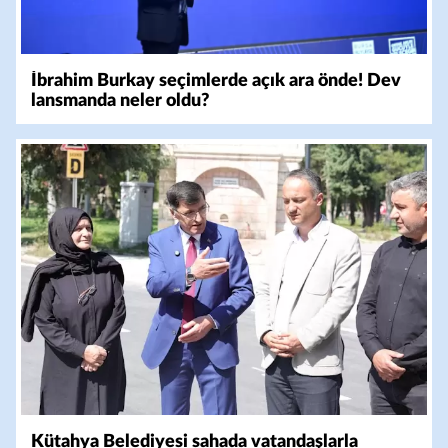
İbrahim Burkay seçimlerde açık ara önde! Dev
lansmanda neler oldu?
Kütahya Belediyesi sahada vatandaşlarla