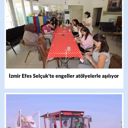
İzmir Efes Selçuk'te engeller atölyelerle aşılıyor