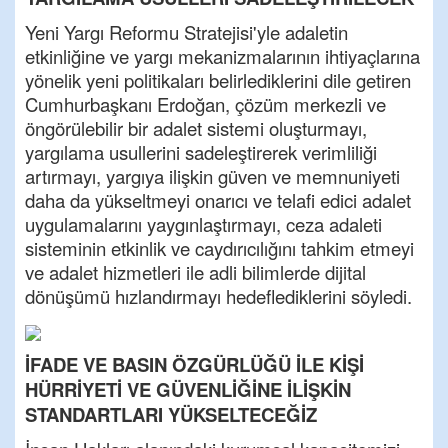
Yeni Yargı Reformu Stratejisi'yle adaletin
etkinliğine ve yargı mekanizmalarının ihtiyaçlarına
yönelik yeni politikaları belirlediklerini dile getiren
Cumhurbaşkanı Erdoğan, çözüm merkezli ve
öngörülebilir bir adalet sistemi oluşturmayı,
yargılama usullerini sadeleştirerek verimliliği
artırmayı, yargıya ilişkin güven ve memnuniyeti
daha da yükseltmeyi onarıcı ve telafi edici adalet
uygulamalarını yaygınlaştırmayı, ceza adaleti
sisteminin etkinlik ve caydırıcılığını tahkim etmeyi
ve adalet hizmetleri ile adli bilimlerde dijital
dönüşümü hızlandırmayı hedeflediklerini söyledi.
İFADE VE BASIN ÖZGÜRLÜĞÜ İLE KİŞİ
HÜRRİYETİ VE GÜVENLİĞİNE İLİŞKİN
STANDARTLARI YÜKSELTECEĞİZ