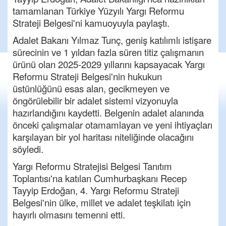
tamamlanan Türkiye Yüzyılı Yargı Reformu
Strateji Belgesi'ni kamuoyuyla paylaştı.
Adalet Bakanı Yılmaz Tunç, geniş katılımlı istişare
sürecinin ve 1 yıldan fazla süren titiz çalışmanın
ürünü olan 2025-2029 yıllarını kapsayacak Yargı
Reformu Strateji Belgesi'nin hukukun
üstünlüğünü esas alan, gecikmeyen ve
öngörülebilir bir adalet sistemi vizyonuyla
hazırlandığını kaydetti. Belgenin adalet alanında
önceki çalışmalar otamamlayan ve yeni ihtiyaçları
karşılayan bir yol haritası niteliğinde olacağını
söyledi.
Yargı Reformu Stratejisi Belgesi Tanıtım
Toplantısı'na katılan Cumhurbaşkanı Recep
Tayyip Erdoğan, 4. Yargı Reformu Strateji
Belgesi'nin ülke, millet ve adalet teşkilatı için
hayırlı olmasını temenni etti.