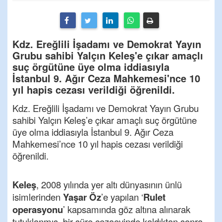
Kdz. Ereğlili İşadamı ve Demokrat Yayın
Grubu sahibi Yalçın Keleş'e çıkar amaçlı
suç örgütüne üye olma iddiasıyla
İstanbul 9. Ağır Ceza Mahkemesi'nce 10
yıl hapis cezası verildiği öğrenildi.
Kdz. Ereğlili İşadamı ve Demokrat Yayın Grubu
sahibi Yalçın Keleş’e çıkar amaçlı suç örgütüne
üye olma iddiasıyla İstanbul 9. Ağır Ceza
Mahkemesi’nce 10 yıl hapis cezası verildiği
öğrenildi.
Keleş
, 2008 yılında yer altı dünyasının ünlü
isimlerinden
Yaşar Öz
’e yapılan ‘
Rulet
operasyonu
’ kapsamında göz altına alınarak
tutuklanmış, bir süre cezaevinde kaldıktan sonra