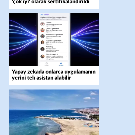
'çok iyi' olarak sertifikalandırıldı
Yapay zekada onlarca uygulamanın
yerini tek asistan alabilir