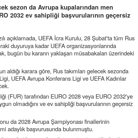
ecek sezon da Avrupa kupalarından men
RO 2032 ev sahipliği başvurularının geçersiz
ılı açıklamada, UEFA İcra Kurulu, 28 Şubat'ta tüm Rus
 sonraki duyuruya kadar UEFA organizasyonlarında
rak, bugün bu kararın yaklaşan müsabakaları üzerindeki
n aldığı karara göre, Rus takımları gelecek sezonda
igi, UEFA Avrupa Konferans Ligi ve UEFA Kadınlar
cek.
irliği (FUR) tarafından EURO 2028 veya EURO 2032'ye
uygun olmadığını ve ev sahipliği başvurularının geçersiz
yonu da 2028 Avrupa Şampiyonası finallerinin
smi adaylık başvurusunda bulunmuştu.