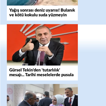
Yağış sonrası deniz uyarısı! Bulanık
ve kötü kokulu suda yüzmeyin
Gürsel Tekin'den 'tutarlılık'
mesajı... Tarihi meselelerde pusula
net olmalı