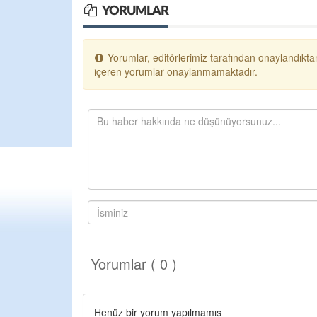
YORUMLAR
Yorumlar, editörlerimiz tarafından onaylandıktan
içeren yorumlar onaylanmamaktadır.
Yorumlar ( 0 )
Henüz bir yorum yapılmamış