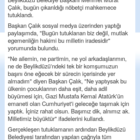
Çalık, bugün çıkarıldığı nöbetçi mahkemece
tutuklandı.
Başkan Çalık sosyal medya üzerinden yaptığı
paylaşımda, "Bugün tutuklanan biz değil, mutlak
egemenliğin hakimi bu milletin iradesidir"
yorumunda bulundu.
"Ne ailemin, ne partimin, ne yol arkadaşlarımın,
ne de Beylikdüzü'ndeki tek bir komşumuzun
başını öne eğecek bir sürecin içerisinde yer
almadım" diyen Başkan Çalık, "Ne yaptıysak bu
ülkenin çocuklarının daha eşit, daha adil
büyümesi için, Gazi Mustafa Kemal Atatürk'ün
emaneti olan Cumhuriyet'i geleceğe taşımak için
yaptık. İçiniz rahat olsun. Başımız dik, alnımız ak.
Milletimiz büyüktür" ifadelerini kullandı.
Gerçekleşen tutuklamanın ardından Beylikdüzü
Belediyesi tarafından yapılan çağrıyla tüm