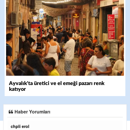
Ayvalık'ta üretici ve el emeği pazarı renk
katıyor
Haber Yorumları
Ereğlili