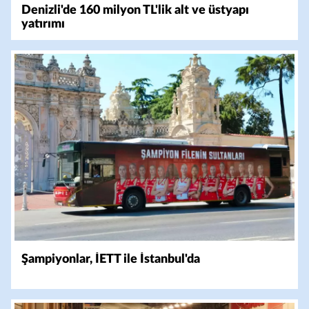
Denizli'de 160 milyon TL'lik alt ve üstyapı
yatırımı
Şampiyonlar, İETT ile İstanbul'da