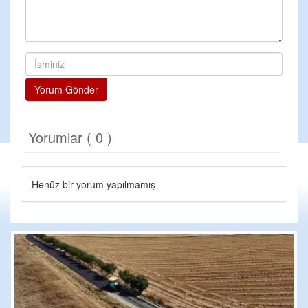
Yorum Gönder
Yorumlar ( 0 )
Henüz bir yorum yapılmamış