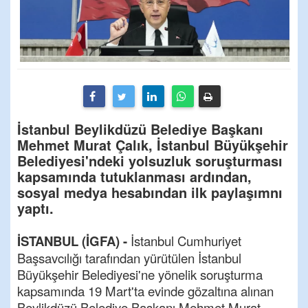
İstanbul Beylikdüzü Belediye Başkanı
Mehmet Murat Çalık, İstanbul Büyükşehir
Belediyesi'ndeki yolsuzluk soruşturması
kapsamında tutuklanması ardından,
sosyal medya hesabından ilk paylaşımnı
yaptı.
İSTANBUL (İGFA) -
İstanbul Cumhuriyet
Başsavcılığı tarafından yürütülen İstanbul
Büyükşehir Belediyesi'ne yönelik soruşturma
kapsamında 19 Mart'ta evinde gözaltına alınan
Beylikdüzü Belediye Başkanı Mehmet Murat