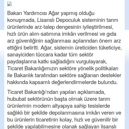
Bakan Yardımcısı Ağar yapmış olduğu
konuşmada, Lisanslı Depoculuk sisteminin tarım
ürünlerinde arz-talep dengesinin iyileştirilmesi,
hızlı ürün alım-satımına imkân verilmesi ve gıda
arz güvenliğinin sağlanması açılarından önem arz
ettiğini belirtti. Ağar, sistemin üreticiden tüketiciye,
sanayiciden tüccara kadar tüm sektör
paydaşlarına katkı sağladığını vurgulayarak,
Ticaret Bakanlığımızın sektöre yönelik politikaları
ile Bakanlık tarafından sektöre sağlanan destekler
hakkında kapsamlı değerlendirmelerde bulundu.
Ticaret Bakanlığı'ndan yapılan açıklamada,
hububat sektörünün başta olmak üzere tarım
ürünlerinin modern altyapıya sahip tesislerde
sağlıklı bir şekilde depolanmasına imkân veren ve
bu ürünlerin ticaretinin kolay, hızlı ve güvenilir bir
şekilde yapılabilmesine olanak sağlayan lisanslı