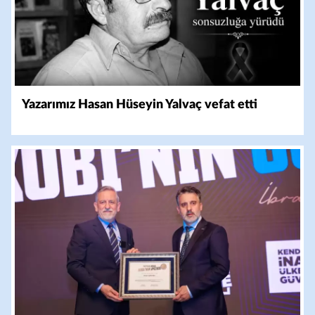
Yazarımız Hasan Hüseyin Yalvaç vefat etti