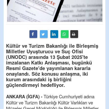
Kültür ve Turizm Bakanlığı ile Birleşmiş
Milletler Uyuşturucu ve Suç Ofisi
(UNODC) arasında 13 Şubat 2025'te
imzalanan Katkı Anlaşması, bugünkü
Resmi Gazete'de yayımlanan kararla
onaylandı. Söz konusu anlaşma, iki
kurum arasındaki iş birliğini
güçlendirmeyi hedefliyor.
ANKARA (İGFA) -
Türkiye Cumhuriyeti adına
Kültür ve Turizm Bakanlığı Kültür Varlıkları ve
Müzeler Genel Müdürlüğü ile Birleşmiş Milletler