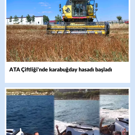
ATA Çiftliği'nde karabuğday hasadı başladı