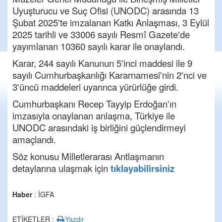
Uyuşturucu ve Suç Ofisi (UNODC) arasında 13
Şubat 2025'te imzalanan Katkı Anlaşması, 3 Eylül
2025 tarihli ve 33006 sayılı Resmî Gazete'de
yayımlanan 10360 sayılı karar ile onaylandı.
Karar, 244 sayılı Kanunun 5'inci maddesi ile 9
sayılı Cumhurbaşkanlığı Kararnamesi'nin 2'nci ve
3'üncü maddeleri uyarınca yürürlüğe girdi.
Cumhurbaşkanı Recep Tayyip Erdoğan'ın
imzasıyla onaylanan anlaşma, Türkiye ile
UNODC arasındaki iş birliğini güçlendirmeyi
amaçlandı.
Söz konusu Milletlerarası Antlaşmanın
detaylarına ulaşmak için
tıklayabilirsiniz
Haber
: İGFA
ETİKETLER :
Yazdır