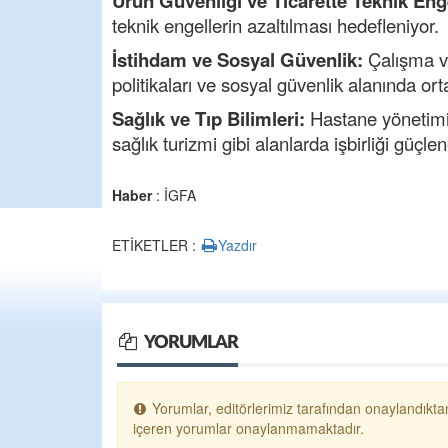
Ürün Güvenliği ve Ticarette Teknik Eng
teknik engellerin azaltılması hedefleniyor.
İstihdam ve Sosyal Güvenlik:
Çalışma v
politikaları ve sosyal güvenlik alanında ort
Sağlık ve Tıp Bilimleri:
Hastane yönetimi,
sağlık turizmi gibi alanlarda işbirliği güçle
Haber
: İGFA
ETİKETLER :
Yazdır
YORUMLAR
Yorumlar, editörlerimiz tarafından onaylandıktan
içeren yorumlar onaylanmamaktadır.