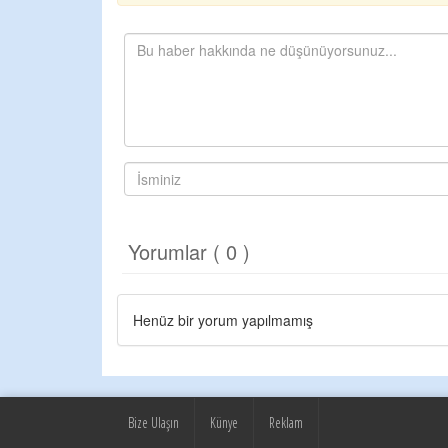
Yorumlar ( 0 )
Henüz bir yorum yapılmamış
Bize Ulaşın
Künye
Reklam