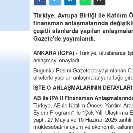
Türkiye, Avrupa Birliği ile Katılım
finansman anlaşmalarında değişiklik
çeşitli alanlarda yapılan anlaşmala
Gazete'de yayımlandı.
ANKARA (İGFA) -
Türkiye, uluslararası iş
anlaşmayı onayladı.
Bugünkü Resmi Gazete'de yayımlanan Cumh
ülkelerle yapılan anlaşmalar yürürlüğe gird
İŞTE O ANLAŞMALARININ DETAYLARI
AB ile IPA II Finansman Anlaşmalarında 
Türkiye, AB ile Katılım Öncesi Yardım Arac
Eylem Programı" ile "Çok Yıllı Ulaştırma
yaptı. 27 Mayıs ve 10 Haziran 2025 tarihli
müktesebatına uyum ve ekonomik kalkınma k