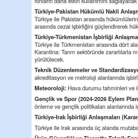
fonların daha etkin kullanımını sağlayacak
Türkiye-Pakistan Hükümlü Nakli Anlaşm
Türkiye ile Pakistan arasında hükümlülerin
arasında cezai işbirliğini güçlendirerek hü
Türkiye-Türkmenistan İşbirliği Anlaşmal
Türkiye ile Türkmenistan arasında dört ala
Karantina: Tarım sektöründe zararlılarla mü
yürütülecek.
Teknik Düzenlemeler ve Standardizasy
akreditasyon ve metroloji alanlarında işbir
Meteoroloji:
Hava durumu tahminleri ve ikli
Gençlik ve Spor (2024-2026 Eylem Plan
önleme ve gençlik politikaları alanlarında iş
Türkiye-Irak İşbirliği Anlaşmaları (Kara
Türkiye ile Irak arasında üç alanda mutaba