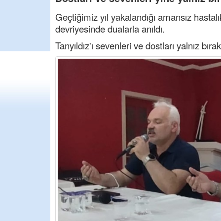
Geçtiğimiz yıl yakalandığı amansız hastalı
devriyesinde dualarla anıldı.
Tanyıldız'ı sevenleri ve dostları yalnız bıra