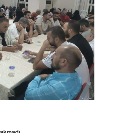
ırakmadı.