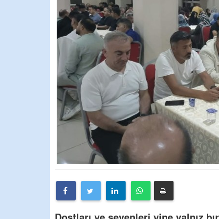
Dostları ve sevenleri yine yalnız b