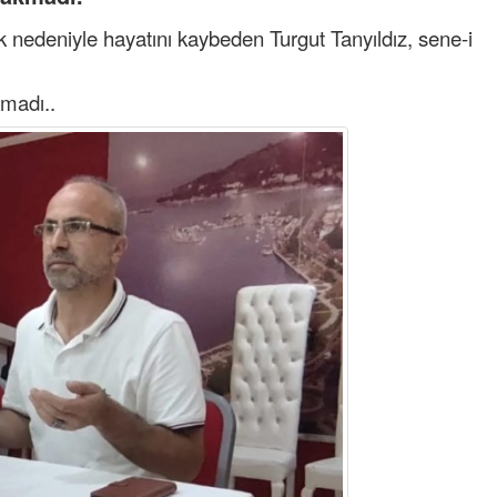
k nedeniyle hayatını kaybeden Turgut Tanyıldız, sene-i
kmadı..