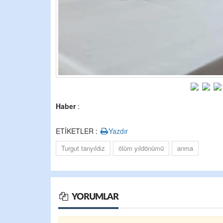
Haber
:
ETİKETLER :
Yazdır
Turgut tanyıldız
ölüm yıldönümü
anma
YORUMLAR