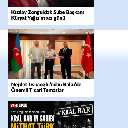
Kızılay Zonguldak Şube Başkanı
Kürşat Yağız'ın acı günü
Nejdet Tıskaoğlu’ndan Bakü’de
Önemli Ticari Temaslar