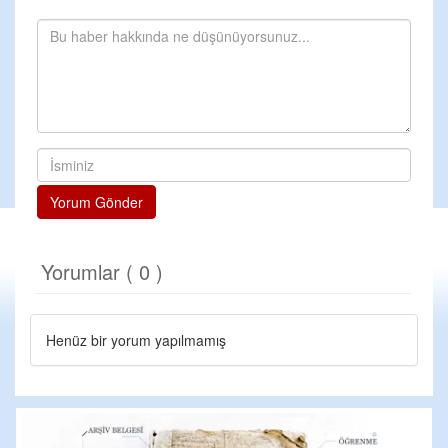
Yorum Gönder
Yorumlar ( 0 )
Henüz bir yorum yapılmamış