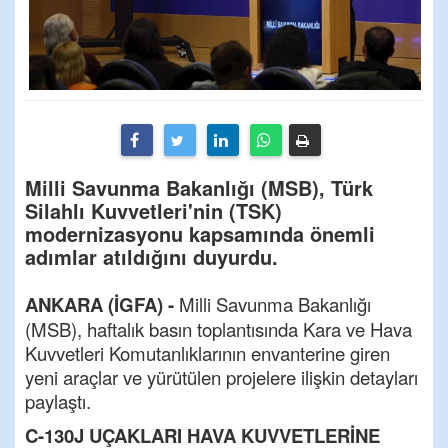
Milli Savunma Bakanlığı (MSB), Türk
Silahlı Kuvvetleri'nin (TSK)
modernizasyonu kapsamında önemli
adımlar atıldığını duyurdu.
ANKARA (İGFA) -
Milli Savunma Bakanlığı
(MSB), haftalık basın toplantısında Kara ve Hava
Kuvvetleri Komutanlıklarının envanterine giren
yeni araçlar ve yürütülen projelere ilişkin detayları
paylaştı.
C-130J UÇAKLARI HAVA KUVVETLERİNE