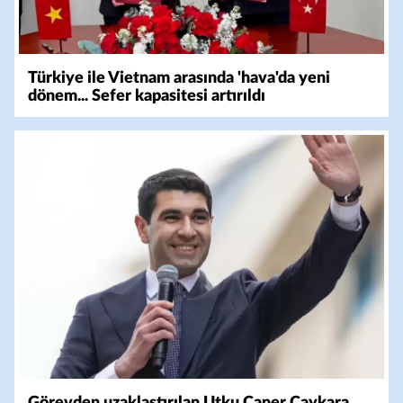
Türkiye ile Vietnam arasında 'hava'da yeni
dönem... Sefer kapasitesi artırıldı
Görevden uzaklaştırılan Utku Caner Çaykara