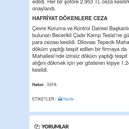
edildi. Her bir şoföre 2.953 TL ceza kesi
onaylandı.
HAFRİYAT DÖKENLERE CEZA
Çevre Koruma ve Kontrol Dairesi Başkanlı
bulunan Becerikli Çadır Kamp Tesisi'ne gürü
para cezası kesildi. Dilovası Tepecik Maha
döküm yaptığı tespit edilen bir firmaya da 
Mahallesi'nde izinsiz döküm yaptığı tespit e
atığını dökmek için yer gösteren kişiye 1.
kesildi.
Haber
: İGFA
ETİKETLER :
Yazdır
YORUMLAR