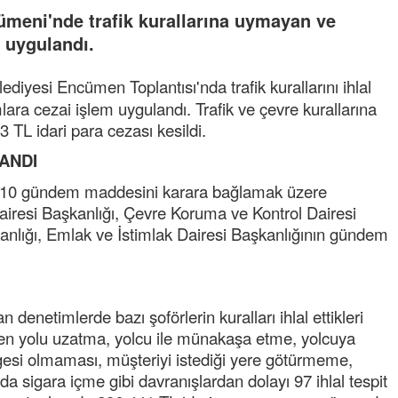
ümeni'nde trafik kurallarına uymayan ve
m uygulandı.
diyesi Encümen Toplantısı'nda trafik kurallarını ihlal
ara cezai işlem uygulandı. Trafik ve çevre kurallarına
TL idari para cezası kesildi.
ANDI
, 10 gündem maddesini karara bağlamak üzere
iresi Başkanlığı, Çevre Koruma ve Kontrol Dairesi
kanlığı, Emlak ve İstimlak Dairesi Başkanlığının gündem
 denetimlerde bazı şoförlerin kuralları ihlal ettikleri
len yolu uzatma, yolcu ile münakaşa etme, yolcuya
esi olmaması, müşteriyi istediği yere götürmeme,
a sigara içme gibi davranışlardan dolayı 97 ihlal tespit