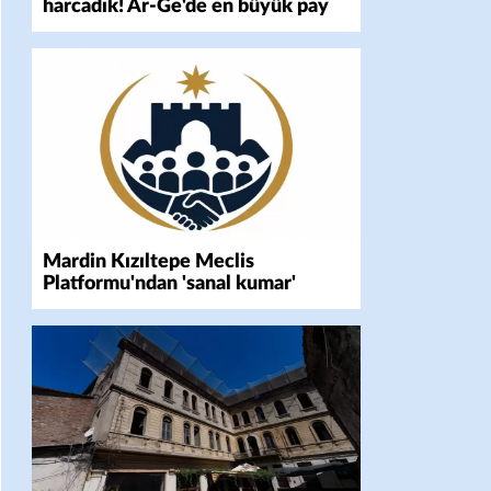
harcadık! Ar-Ge'de en büyük pay
üniversitelere
Mardin Kızıltepe Meclis
Platformu'ndan 'sanal kumar'
alarmı!