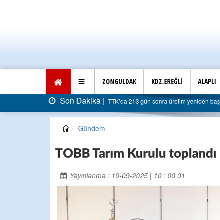
ZONGULDAK
KDZ.EREĞLİ
ALAPLI
Son Dakika |
TTK’da 213 gün sonra üretim yeniden başladı: Fa
Gündem
TOBB Tarım Kurulu toplandı
Yayınlanma : 10-09-2025 | 10 : 00 01