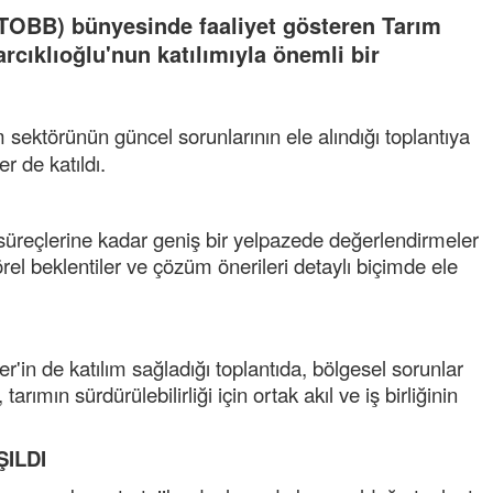
 (TOBB) bünyesinde faaliyet gösteren Tarım
cıklıoğlu'nun katılımıyla önemli bir
 sektörünün güncel sorunlarının ele alındığı toplantıya
 de katıldı.
süreçlerine kadar geniş bir yelpazede değerlendirmeler
ktörel beklentiler ve çözüm önerileri detaylı biçimde ele
'in de katılım sağladığı toplantıda, bölgesel sorunlar
arımın sürdürülebilirliği için ortak akıl ve iş birliğinin
ILDI