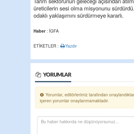
Tarım sektörünün geleceği açısından atılma
üreticilerin sesi olma misyonunu sürdürdü
odaklı yaklaşımını sürdürmeye kararlı.
Haber
: İGFA
ETİKETLER :
Yazdır
YORUMLAR
Yorumlar, editörlerimiz tarafından onaylandıktan
içeren yorumlar onaylanmamaktadır.