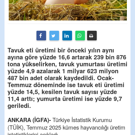
Tavuk eti üretimi bir önceki yılın aynı
ayına göre yüzde 16,6 artarak 239 bin 876
tona yükselirken, tavuk yumurtası üretimi
yüzde 4,9 azalarak 1 milyar 623 milyon
487 bin adet olarak kaydedildi. Ocak-
Temmuz döneminde ise tavuk eti üretimi
yüzde 14,5, kesilen tavuk sayısı yüzde
11,4 arttı; yumurta üretimi ise yüzde 9,7
geriledi.
ANKARA (İGFA)-
Türkiye İstatistik Kurumu
(TÜİK), Temmuz 2025 kümes hayvancılığı üretim
istatistiklerini açıkladı.