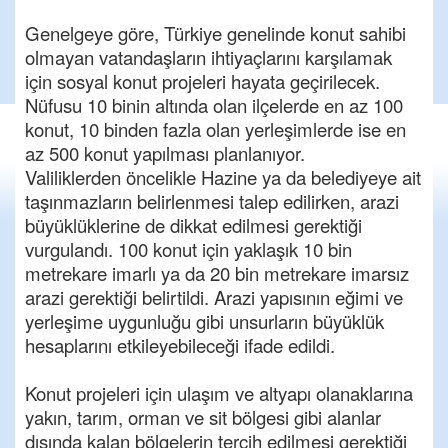
Genelgeye göre, Türkiye genelinde konut sahibi
olmayan vatandaşların ihtiyaçlarını karşılamak
için sosyal konut projeleri hayata geçirilecek.
Nüfusu 10 binin altında olan ilçelerde en az 100
konut, 10 binden fazla olan yerleşimlerde ise en
az 500 konut yapılması planlanıyor.
Valiliklerden öncelikle Hazine ya da belediyeye ait
taşınmazların belirlenmesi talep edilirken, arazi
büyüklüklerine de dikkat edilmesi gerektiği
vurgulandı. 100 konut için yaklaşık 10 bin
metrekare imarlı ya da 20 bin metrekare imarsız
arazi gerektiği belirtildi. Arazi yapısının eğimi ve
yerleşime uygunluğu gibi unsurların büyüklük
hesaplarını etkileyebileceği ifade edildi.
Konut projeleri için ulaşım ve altyapı olanaklarına
yakın, tarım, orman ve sit bölgesi gibi alanlar
dışında kalan bölgelerin tercih edilmesi gerektiği