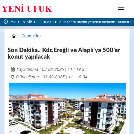
Menü
Son Dakika |
AK Parti Ereğli İlçe Başkanlığı’ndan belediyeye sert eleştiri:
Zonguldak
Son Dakika.. Kdz.Ereğli ve Alaplı’ya 500’er
konut yapılacak
Yayınlanma : 03-02-2025 | 11 : 19 34
Güncelleme : 03-02-2025 | 11 : 19 34