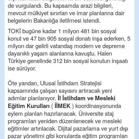
de vurgulandı. Bu kapsamda arazi bilgileri,
mevcut mülkiyet sınırları ve imar planlarına dair
belgelerin Bakanlığa iletilmesi istendi.
TOKİ bugüne kadar 1 milyon 481 bin sosyal
konut ve 47 bin 905 sosyal donatı inşa ederken, 5
milyon dar gelirli vatandaş modern ve depreme
dayanıklı yaşam alanlarına kavuştu. Halen
Türkiye genelinde 312 bin sosyal konutun inşaatı
ise sürüyor.
Öte yandan, Ulusal İstihdam Stratejisi
kapsamında çalışan sayısını artıracak yeni
adımlar planlanıyor.
İl İstihdam ve Mesleki
Eğitim Kurulları
(
İİMEK
) koordinasyonunda
eylem planları hazırlanacak. Üniversite staj
programları yeniden düzenlenecek ve mesleki
eğitimler artırılacak. Dijital pazarlama ve yurt dışı
pazar yönetimi gibi konularda eğitim programları