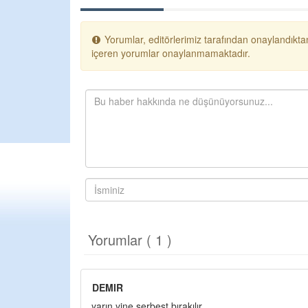
Yorumlar, editörlerimiz tarafından onaylandıktan
içeren yorumlar onaylanmamaktadır.
Yorumlar ( 1 )
DEMIR
yarın yine serbest bırakılır