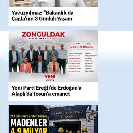
Yavuzyılmaz: “Bakanlık da
Çağla’nın 3 Günlük Yaşam
Mücadelesini Yok Saydı!”
Yeni Parti Ereğli’de Erdoğan’a
Alaplı’da Tosun’a emanet