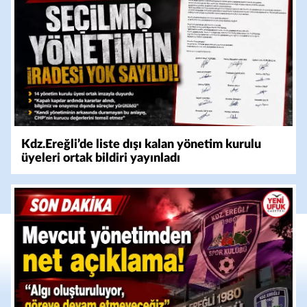
Kdz.Ereğli’de liste dışı kalan yönetim kurulu
üyeleri ortak bildiri yayınladı