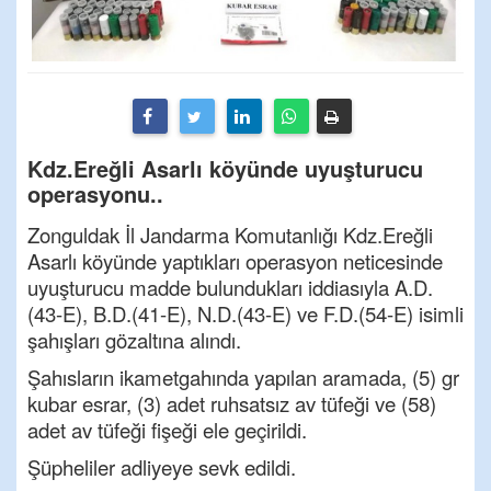
Kdz.Ereğli Asarlı köyünde uyuşturucu
operasyonu..
Zonguldak İl Jandarma Komutanlığı Kdz.Ereğli
Asarlı köyünde yaptıkları operasyon neticesinde
uyuşturucu madde bulundukları iddiasıyla A.D.
(43-E), B.D.(41-E), N.D.(43-E) ve F.D.(54-E) isimli
şahışları gözaltına alındı.
Şahısların ikametgahında yapılan aramada, (5) gr
kubar esrar, (3) adet ruhsatsız av tüfeği ve (58)
adet av tüfeği fişeği ele geçirildi.
Şüpheliler adliyeye sevk edildi.