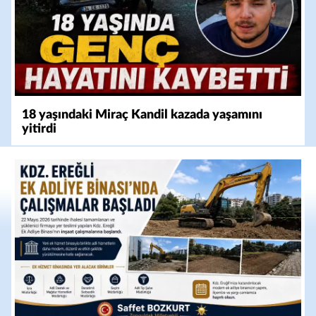
18 yaşındaki Miraç Kandil kazada yaşamını
yitirdi