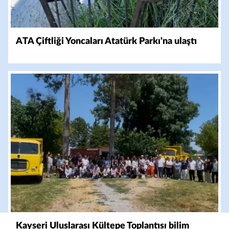
ATA Çiftliği Yoncaları Atatürk Parkı'na ulaştı
Kayseri Uluslarası Kültepe Toplantısı bilim