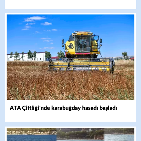
ATA Çiftliği'nde karabuğday hasadı başladı