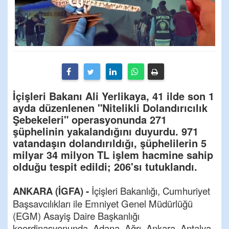
İçişleri Bakanı Ali Yerlikaya, 41 ilde son 1
ayda düzenlenen "Nitelikli Dolandırıcılık
Şebekeleri" operasyonunda 271
şüphelinin yakalandığını duyurdu. 971
vatandaşın dolandırıldığı, şüphelilerin 5
milyar 34 milyon TL işlem hacmine sahip
olduğu tespit edildi; 206'sı tutuklandı.
ANKARA (İGFA) -
İçişleri Bakanlığı, Cumhuriyet
Başsavcılıkları ile Emniyet Genel Müdürlüğü
(EGM) Asayiş Daire Başkanlığı
koordinasyonunda, Adana, Ağrı, Ankara, Antalya,