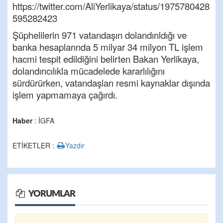
https://twitter.com/AliYerlikaya/status/1975780428
595282423
Şüphelilerin 971 vatandaşın dolandırıldığı ve
banka hesaplarında 5 milyar 34 milyon TL işlem
hacmi tespit edildiğini belirten Bakan Yerlikaya,
dolandırıcılıkla mücadelede kararlılığını
sürdürürken, vatandaşları resmi kaynaklar dışında
işlem yapmamaya çağırdı.
Haber
: İGFA
ETİKETLER :
Yazdır
YORUMLAR