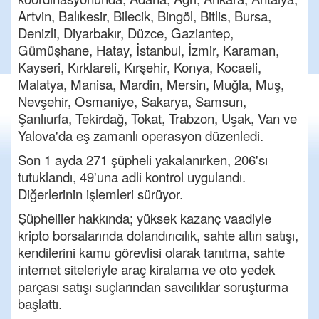
Artvin, Balıkesir, Bilecik, Bingöl, Bitlis, Bursa,
Denizli, Diyarbakır, Düzce, Gaziantep,
Gümüşhane, Hatay, İstanbul, İzmir, Karaman,
Kayseri, Kırklareli, Kırşehir, Konya, Kocaeli,
Malatya, Manisa, Mardin, Mersin, Muğla, Muş,
Nevşehir, Osmaniye, Sakarya, Samsun,
Şanlıurfa, Tekirdağ, Tokat, Trabzon, Uşak, Van ve
Yalova'da eş zamanlı operasyon düzenledi.
Son 1 ayda 271 şüpheli yakalanırken, 206'sı
tutuklandı, 49'una adli kontrol uygulandı.
Diğerlerinin işlemleri sürüyor.
Şüpheliler hakkında; yüksek kazanç vaadiyle
kripto borsalarında dolandırıcılık, sahte altın satışı,
kendilerini kamu görevlisi olarak tanıtma, sahte
internet siteleriyle araç kiralama ve oto yedek
parçası satışı suçlarından savcılıklar soruşturma
başlattı.