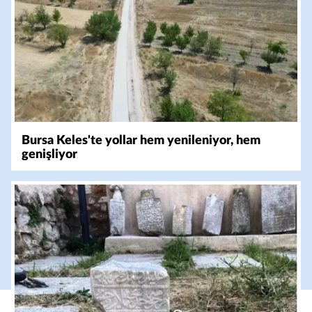
Bursa Keles'te yollar hem yenileniyor, hem
genişliyor