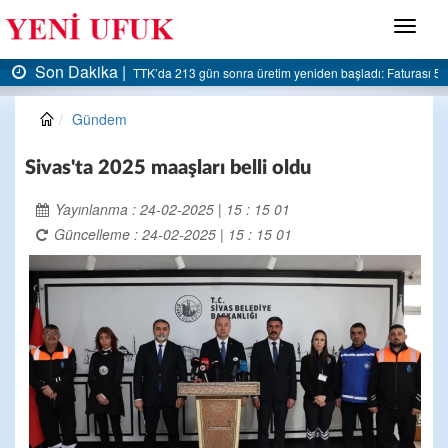
Menü
Son Dakika |
AK Parti Ereğli İlçe Başkanlığı’ndan belediyeye sert eleştiri:
Gündem
Sivas'ta 2025 maaşları belli oldu
Yayınlanma : 24-02-2025 | 15 : 15 01
Güncelleme : 24-02-2025 | 15 : 15 01