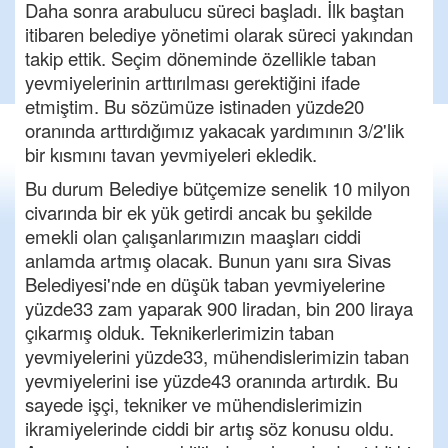
Daha sonra arabulucu süreci başladı. İlk baştan
itibaren belediye yönetimi olarak süreci yakından
takip ettik. Seçim döneminde özellikle taban
yevmiyelerinin arttırılması gerektiğini ifade
etmiştim. Bu sözümüze istinaden yüzde20
oranında arttırdığımız yakacak yardımının 3/2'lik
bir kısmını tavan yevmiyeleri ekledik.
Bu durum Belediye bütçemize senelik 10 milyon
civarında bir ek yük getirdi ancak bu şekilde
emekli olan çalışanlarımızın maaşları ciddi
anlamda artmış olacak. Bunun yanı sıra Sivas
Belediyesi'nde en düşük taban yevmiyelerine
yüzde33 zam yaparak 900 liradan, bin 200 liraya
çıkarmış olduk. Teknikerlerimizin taban
yevmiyelerini yüzde33, mühendislerimizin taban
yevmiyelerini ise yüzde43 oranında artırdık. Bu
sayede işçi, tekniker ve mühendislerimizin
ikramiyelerinde ciddi bir artış söz konusu oldu.