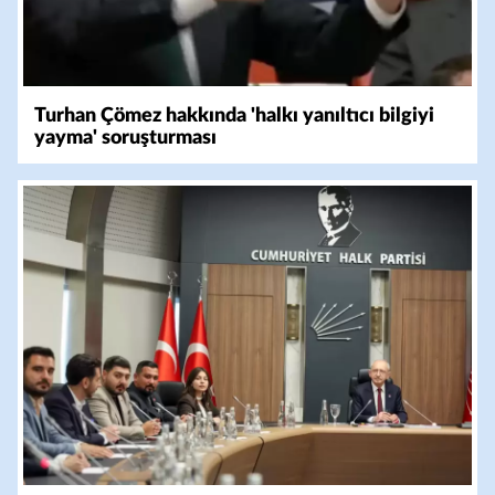
Turhan Çömez hakkında 'halkı yanıltıcı bilgiyi
yayma' soruşturması