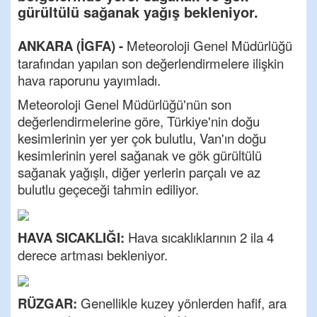
gürültülü sağanak yağış bekleniyor.
ANKARA (İGFA) -
Meteoroloji Genel Müdürlüğü
tarafından yapılan son değerlendirmelere ilişkin
hava raporunu yayımladı.
Meteoroloji Genel Müdürlüğü'nün son
değerlendirmelerine göre, Türkiye'nin doğu
kesimlerinin yer yer çok bulutlu, Van'ın doğu
kesimlerinin yerel sağanak ve gök gürültülü
sağanak yağışlı, diğer yerlerin parçalı ve az
bulutlu geçeceği tahmin ediliyor.
HAVA SICAKLIĞI:
Hava sıcaklıklarının 2 ila 4
derece artması bekleniyor.
RÜZGAR:
Genellikle kuzey yönlerden hafif, ara