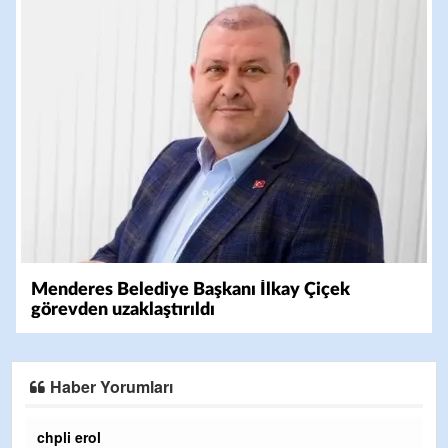
Menderes Belediye Başkanı İlkay Çiçek
görevden uzaklaştırıldı
Haber Yorumları
chpli erol
Er