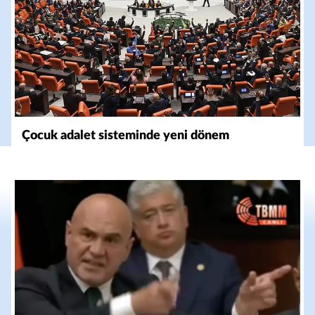
Çocuk adalet sisteminde yeni dönem