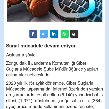
Sanal mücadele devam ediyor
Açıklama şöyle:
Zonguldak İl Jandarma Komutanlığı Siber
Suçlarla Mücadele Şube Müdürlüğünce yapılan
çalışmalar neticesinde;
2023 yılı ilk (5) aylık dönemde, Siber Suçlarla
Mücadele kapsamında, internet üzerinden yapılan
araştırmalarda tespit edilen
(5.140) yasadışı bahis
sitesi, (1.371) müstehcen içeriğe sahip site, (364)
uyuşturucu madde kullanımını özendiren site,