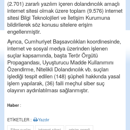
(2.701) zararlı yazılım içeren dolandırıcılık amaçlı
internet sitesi olmak üzere toplam (9.576) internet
sitesi Bilgi Teknolojileri ve İletişim Kurumuna
bildirilerek söz konusu sitelere
erişim
engellenmiştir.
Ayrıca, Cumhuriyet Başsavcılıkları koordinesinde,
internet ve sosyal medya üzerinden işlenen
suçlar kapsamında, başta
Terör Örgütü
Propagandası, Uyuşturucu Madde Kullanımını
Özendirme, Nitelikli Dolandırıcılık vb. suçları
işlediği tespit edilen (148) şüpheli hakkında yasal
işlem yapılarak, (36) faili meçhul siber suç
olayının aydınlatılması
sağlanmıştır.
Haber
:
ETİKETLER :
Yazdır
Siber suçlar
internet sitesi
erişim engeli