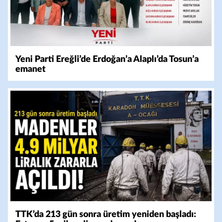
Yeni Parti Ereğli’de Erdoğan’a Alaplı’da Tosun’a
emanet
TTK’da 213 gün sonra üretim yeniden başladı: