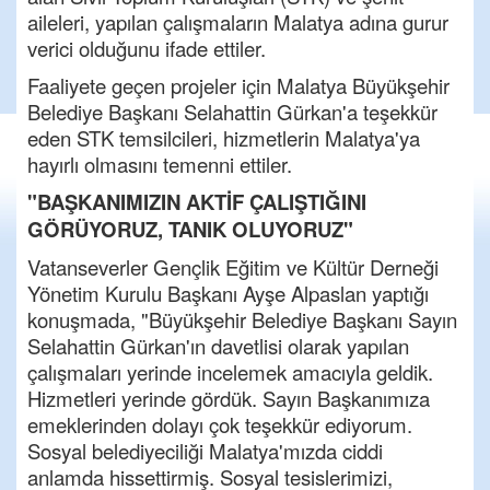
aileleri, yapılan çalışmaların Malatya adına gurur
verici olduğunu ifade ettiler.
Faaliyete geçen projeler için Malatya Büyükşehir
Belediye Başkanı Selahattin Gürkan'a teşekkür
eden STK temsilcileri, hizmetlerin Malatya'ya
hayırlı olmasını temenni ettiler.
"BAŞKANIMIZIN AKTİF ÇALIŞTIĞINI
GÖRÜYORUZ, TANIK OLUYORUZ"
Vatanseverler Gençlik Eğitim ve Kültür Derneği
Yönetim Kurulu Başkanı Ayşe Alpaslan yaptığı
konuşmada, "Büyükşehir Belediye Başkanı Sayın
Selahattin Gürkan'ın davetlisi olarak yapılan
çalışmaları yerinde incelemek amacıyla geldik.
Hizmetleri yerinde gördük. Sayın Başkanımıza
emeklerinden dolayı çok teşekkür ediyorum.
Sosyal belediyeciliği Malatya'mızda ciddi
anlamda hissettirmiş. Sosyal tesislerimizi,