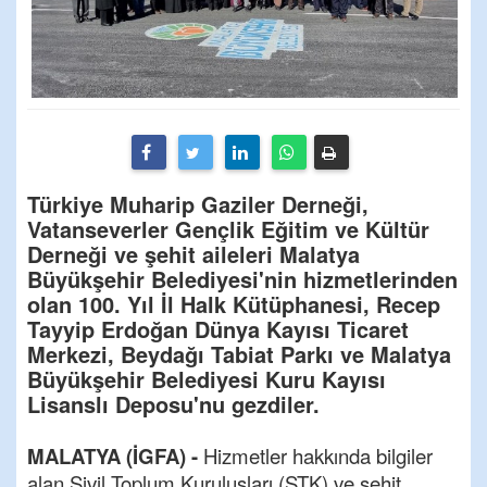
Türkiye Muharip Gaziler Derneği,
Vatanseverler Gençlik Eğitim ve Kültür
Derneği ve şehit aileleri Malatya
Büyükşehir Belediyesi'nin hizmetlerinden
olan 100. Yıl İl Halk Kütüphanesi, Recep
Tayyip Erdoğan Dünya Kayısı Ticaret
Merkezi, Beydağı Tabiat Parkı ve Malatya
Büyükşehir Belediyesi Kuru Kayısı
Lisanslı Deposu'nu gezdiler.
MALATYA (İGFA) -
Hizmetler hakkında bilgiler
alan Sivil Toplum Kuruluşları (STK) ve şehit