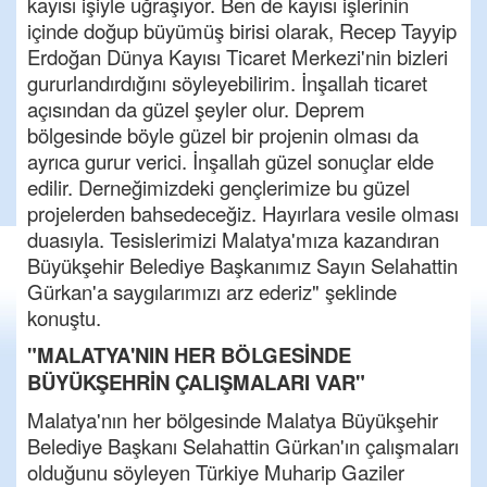
kayısı işiyle uğraşıyor. Ben de kayısı işlerinin
içinde doğup büyümüş birisi olarak, Recep Tayyip
Erdoğan Dünya Kayısı Ticaret Merkezi'nin bizleri
gururlandırdığını söyleyebilirim. İnşallah ticaret
açısından da güzel şeyler olur. Deprem
bölgesinde böyle güzel bir projenin olması da
ayrıca gurur verici. İnşallah güzel sonuçlar elde
edilir. Derneğimizdeki gençlerimize bu güzel
projelerden bahsedeceğiz. Hayırlara vesile olması
duasıyla. Tesislerimizi Malatya'mıza kazandıran
Büyükşehir Belediye Başkanımız Sayın Selahattin
Gürkan'a saygılarımızı arz ederiz" şeklinde
konuştu.
"MALATYA'NIN HER BÖLGESİNDE
BÜYÜKŞEHRİN ÇALIŞMALARI VAR"
Malatya'nın her bölgesinde Malatya Büyükşehir
Belediye Başkanı Selahattin Gürkan'ın çalışmaları
olduğunu söyleyen Türkiye Muharip Gaziler