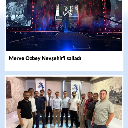
Merve Özbey Nevşehir'i salladı