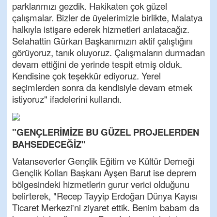
parklarımızı gezdik. Hakikaten çok güzel
çalışmalar. Bizler de üyelerimizle birlikte, Malatya
halkıyla istişare ederek hizmetleri anlatacağız.
Selahattin Gürkan Başkanımızın aktif çalıştığını
görüyoruz, tanık oluyoruz. Çalışmaların durmadan
devam ettiğini de yerinde tespit etmiş olduk.
Kendisine çok teşekkür ediyoruz. Yerel
seçimlerden sonra da kendisiyle devam etmek
istiyoruz" ifadelerini kullandı.
"GENÇLERİMİZE BU GÜZEL PROJELERDEN
BAHSEDECEĞİZ"
Vatanseverler Gençlik Eğitim ve Kültür Derneği
Gençlik Kolları Başkanı Ayşen Barut ise deprem
bölgesindeki hizmetlerin gurur verici olduğunu
belirterek, "Recep Tayyip Erdoğan Dünya Kayısı
Ticaret Merkezi'ni ziyaret ettik. Benim babam da