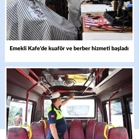
Emekli Kafe'de kuaför ve berber hizmeti başladı