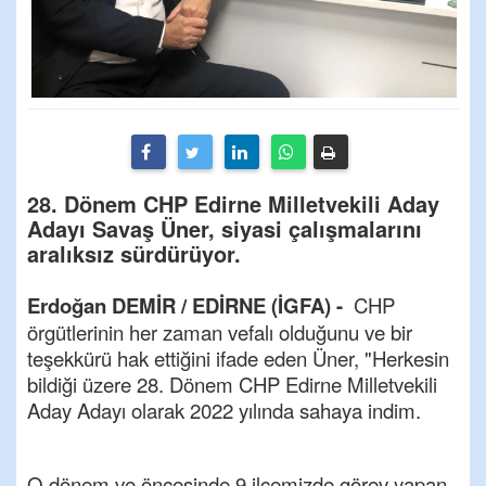
28. Dönem CHP Edirne Milletvekili Aday
Adayı Savaş Üner, siyasi çalışmalarını
aralıksız sürdürüyor.
Erdoğan DEMİR / EDİRNE (İGFA) -
CHP
örgütlerinin her zaman vefalı olduğunu ve bir
teşekkürü hak ettiğini ifade eden Üner, "Herkesin
bildiği üzere 28. Dönem CHP Edirne Milletvekili
Aday Adayı olarak 2022 yılında sahaya indim.
O dönem ve öncesinde 9 ilçemizde görev yapan