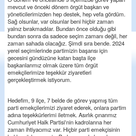
mevcut ve önceki dönem örgüt başkan ve
yöneticilerimizden hep destek, hep vefa gördüm.
Sağ olsunlar, var olsunlar beni hiçbir zaman
yalnız bırakmadılar. Bundan önce olduğu gibi
bundan sonra da sadece seçim zamanı değil, her
zaman sahada olacağız. Şimdi sıra bende. 2024
yerel seçimlerinde partimizin başarısı için
gecesini gündüzüne katan başta ilçe
başkanlarımız olmak üzere tüm örgüt
emekçilerimize teşekkür ziyaretleri
gerçekleştirmek istiyorum.
Hedefim, 9 ilçe, 7 belde de görev yapmış tüm
parti emekçilerimizi ziyaret ederek, onlara partim
adına teşekkürlerimi iletmek. Asırlık çınarımız
Cumhuriyet Halk Partisi'nin kadrolarına her
zaman ihtiyacımız var. Hiçbir parti emekçisinin