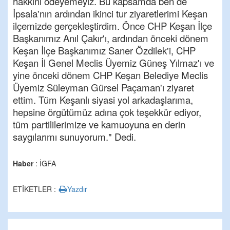
hakkını ödeyemeyiz. Bu kapsamda ben de
İpsala'nın ardından ikinci tur ziyaretlerimi Keşan
ilçemizde gerçekleştirdim. Önce CHP Keşan İlçe
Başkanımız Anıl Çakır'ı, ardından önceki dönem
Keşan İlçe Başkanımız Saner Özdilek'i, CHP
Keşan İl Genel Meclis Üyemiz Güneş Yılmaz'ı ve
yine önceki dönem CHP Keşan Belediye Meclis
Üyemiz Süleyman Gürsel Paçaman'ı ziyaret
ettim. Tüm Keşanlı siyasi yol arkadaşlarıma,
hepsine örgütümüz adına çok teşekkür ediyor,
tüm partililerimize ve kamuoyuna en derin
saygılarımı sunuyorum." Dedi.
Haber
: İGFA
ETİKETLER :
Yazdır