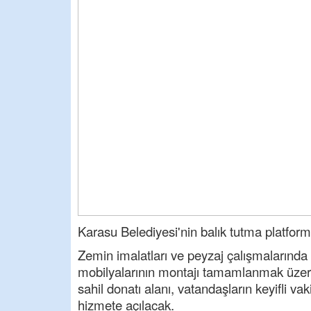
Karasu Belediyesi'nin balık tutma platforml
Zemin imalatları ve peyzaj çalışmalarında
mobilyalarının montajı tamamlanmak üzere
sahil donatı alanı, vatandaşların keyifli v
hizmete açılacak.