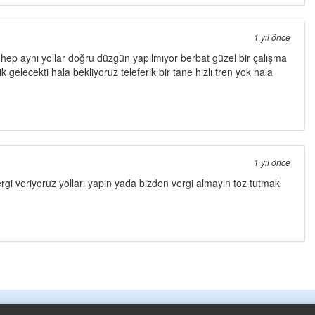
1 yıl önce
 hep aynı yollar doğru düzgün yapılmıyor berbat güzel bir çalışma
 gelecekti hala bekliyoruz teleferik bir tane hızlı tren yok hala
1 yıl önce
ergi veriyoruz yolları yapın yada bizden vergi almayın toz tutmak