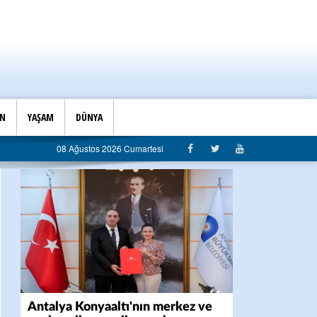
İN
YAŞAM
DÜNYA
08 Ağustos 2026 Cumartesi
Antalya Konyaaltı'nın merkez ve