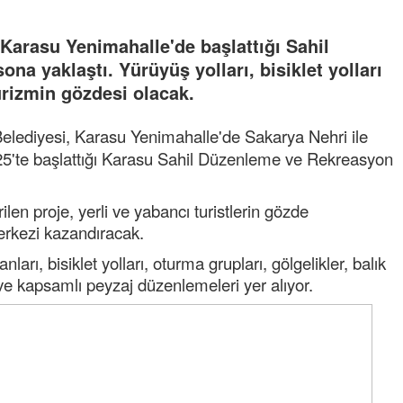
Karasu Yenimahalle'de başlattığı Sahil
a yaklaştı. Yürüyüş yolları, bisiklet yolları
urizmin gözdesi olacak.
elediyesi, Karasu Yenimahalle'de Sakarya Nehri ile
25'te başlattığı Karasu Sahil Düzenleme ve Rekreasyon
len proje, yerli ve yabancı turistlerin gözde
erkezi kazandıracak.
rı, bisiklet yolları, oturma grupları, gölgelikler, balık
ve kapsamlı peyzaj düzenlemeleri yer alıyor.