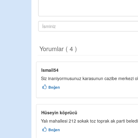
Yorumlar ( 4 )
Ismail54
Siz inaniyormusunuz karasunun cazibe merkezi ola
Beğen
Hüseyin köprücü
Yalı mahallesi 212 sokak toz toprak ak parti beled
Beğen