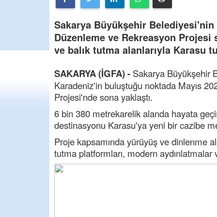
Sakarya Büyükşehir Belediyesi'nin 
Düzenleme ve Rekreasyon Projesi son
ve balık tutma alanlarıyla Karasu t
SAKARYA (İGFA) -
Sakarya Büyükşehir B
Karadeniz'in buluştuğu noktada Mayıs 20
Projesi'nde sona yaklaştı.
6 bin 380 metrekarelik alanda hayata geçiri
destinasyonu Karasu'ya yeni bir cazibe m
Proje kapsamında yürüyüş ve dinlenme alanla
tutma platformları, modern aydınlatmalar 