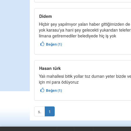
Didem
Hiçbir şey yapılmıyor yalan haber gittiğimizden de
yok karasu'ya hani şey gelecekti yukarıdan teleferik
limana getiremediler belediyede hiç iş yok
Beğen (1)
Hasan türk
Yalı mahallesi bitik yollar toz duman yeter bizde v
için mi para ödüyoruz
Beğen (1)
s.
1