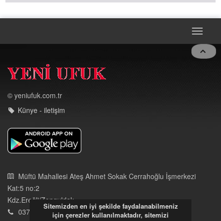
Toggle
navigat
© yeniufuk.com.tr
Künye - iletişim
Müftü Mahallesi Ateş Ahmet Sokak Cerrahoğlu İşmerkezi
Kat:5 no:2
Kdz.Ereğli/Zonguldak
03723121008
eregliyeniufuk@gmail.com
Sitemizden en iyi şekilde faydalanabilmeniz
için çerezler kullanılmaktadır, sitemizi
İstek, Şikayetleriniz İçin Tıklayın