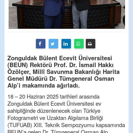
Zonguldak Bülent Ecevit Üniversitesi
(BEUN) Rektörü Prof. Dr. İsmail Hakkı
Özölçer, Millî Savunma Bakanlığı Harita
Genel Müdürü Dr. Tümgeneral Osman
Alp’i makamında ağırladı.
18 –
20 Haziran 2025
tarihleri arasında
Zonguldak Bülent Ecevit Üniversitesi ev
sahipliğinde düzenlenecek olan Türkiye
Fotogrametri ve Uzaktan Algılama Birliği
(TUFUAB) XIII. Teknik Sempozyumu kapsamında
BEUN’a gelen Dr. Tümgeneral Osman Alp,