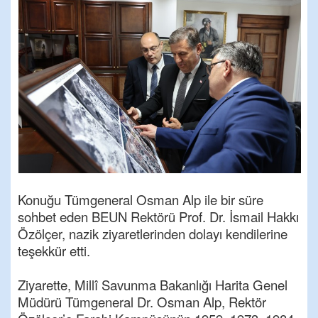
Konuğu Tümgeneral Osman Alp ile bir süre
sohbet eden BEUN Rektörü Prof. Dr. İsmail Hakkı
Özölçer, nazik ziyaretlerinden dolayı kendilerine
teşekkür etti.
Ziyarette, Millî Savunma Bakanlığı Harita Genel
Müdürü Tümgeneral Dr. Osman Alp, Rektör