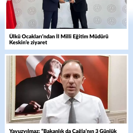
Ülkü Ocakları’ndan İl Milli Eğitim Müdürü
Keskin’e ziyaret
Yavuzyılmaz: “Bakanlık da Çağla’nın 3 Günlük