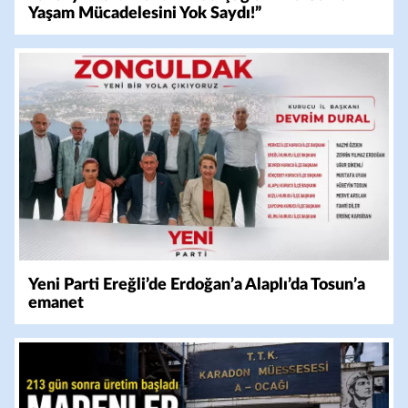
Yaşam Mücadelesini Yok Saydı!”
Yeni Parti Ereğli’de Erdoğan’a Alaplı’da Tosun’a
emanet