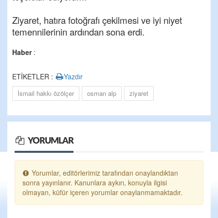
Ziyaret, hatıra fotoğrafı çekilmesi ve iyi niyet
temennilerinin ardından sona erdi.
Haber
:
ETİKETLER :
Yazdır
İsmail hakkı özölçer
osman alp
ziyaret
YORUMLAR
Yorumlar, editörlerimiz tarafından onaylandıktan
sonra yayınlanır. Kanunlara aykırı, konuyla ilgisi
olmayan, küfür içeren yorumlar onaylanmamaktadır.