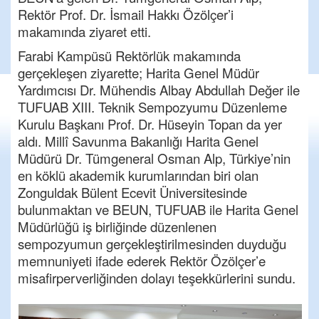
Rektör Prof. Dr. İsmail Hakkı Özölçer’i
makamında ziyaret etti.
Farabi Kampüsü Rektörlük makamında
gerçekleşen ziyarette; Harita Genel Müdür
Yardımcısı Dr. Mühendis Albay Abdullah Değer ile
TUFUAB XIII. Teknik Sempozyumu Düzenleme
Kurulu Başkanı Prof. Dr. Hüseyin Topan da yer
aldı. Millî Savunma Bakanlığı Harita Genel
Müdürü Dr. Tümgeneral Osman Alp, Türkiye’nin
en köklü akademik kurumlarından biri olan
Zonguldak Bülent Ecevit Üniversitesinde
bulunmaktan ve BEUN, TUFUAB ile Harita Genel
Müdürlüğü iş birliğinde düzenlenen
sempozyumun gerçekleştirilmesinden duyduğu
memnuniyeti ifade ederek Rektör Özölçer’e
misafirperverliğinden dolayı teşekkürlerini sundu.