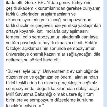
ifade etti. Gerek BEUN’dan gerek Türkiye’nin
çeşitli akademik kurumlarından gerekse dünyanın
farklı ülkelerinden araştırmacıların ve
akademisyenlerin yer alacağı sempozyumun
farklı disiplinler çerçevesinde yenilikçi yaklaşımları
ortaya koyarak, katılımcılarla paylaşılmasını
temenni edip sempozyumun akademik camiaya
ve tüm paydaşlara hayırlı olmasını diledi. Rektör
Özölçer açıklamasının sonunda sempozyumun
üniversiteye önemli kazanımlar sağlayacağını dile
getirerek şu sözleri ifade etti:
“Bu vesileyle bu yıl Üniversitemiz ev sahipliğinde
düzenlenen ve çağımızın en önemli alanlarından
birini teşkil eden bu alanda gerçekleştireceğimiz
sempozyumda, değerli katkılarından dolayı başta
Millî Savunma Bakanlığı olmak üzere ilgili tüm
birimlere ve sempozyum düzenleme kuruluna
teşekkür ediyorum.”