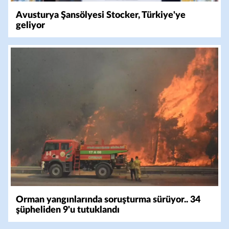
Avusturya Şansölyesi Stocker, Türkiye'ye
geliyor
Orman yangınlarında soruşturma sürüyor.. 34
şüpheliden 9'u tutuklandı