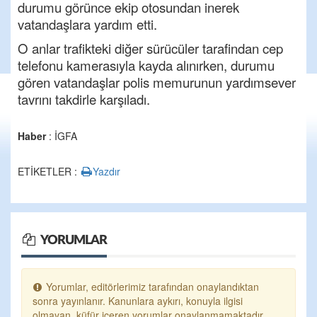
durumu görünce ekip otosundan inerek
vatandaşlara yardım etti.
O anlar trafikteki diğer sürücüler tarafindan cep
telefonu kamerasıyla kayda alınırken, durumu
gören vatandaşlar polis memurunun yardımsever
tavrını takdirle karşıladı.
Haber
: İGFA
ETİKETLER :
Yazdır
YORUMLAR
Yorumlar, editörlerimiz tarafından onaylandıktan
sonra yayınlanır. Kanunlara aykırı, konuyla ilgisi
olmayan, küfür içeren yorumlar onaylanmamaktadır.