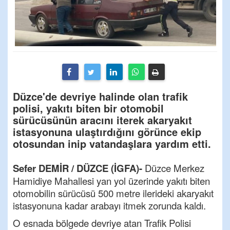
Düzce'de devriye halinde olan trafik
polisi, yakıtı biten bir otomobil
sürücüsünün aracını iterek akaryakıt
istasyonuna ulaştırdığını görünce ekip
otosundan inip vatandaşlara yardım etti.
Sefer DEMİR / DÜZCE (İGFA)-
Düzce Merkez
Hamidiye Mahallesi yan yol üzerinde yakıtı biten
otomobilin sürücüsü 500 metre ilerideki akaryakıt
istasyonuna kadar arabayı itmek zorunda kaldı.
O esnada bölgede devriye atan Trafik Polisi