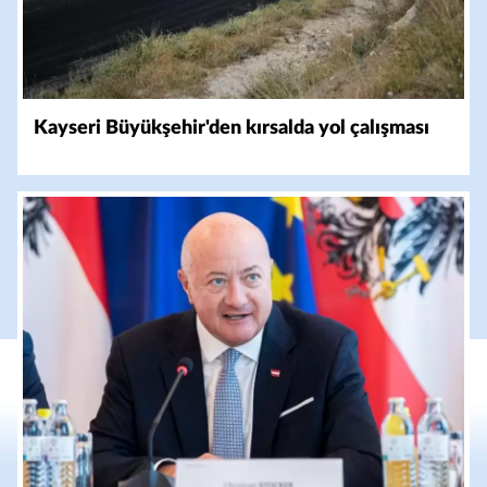
Kayseri Büyükşehir'den kırsalda yol çalışması