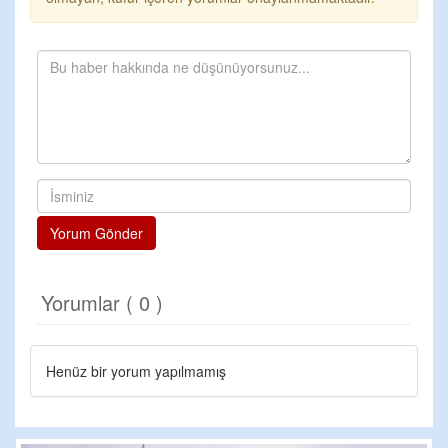
Yorum Gönder
Yorumlar ( 0 )
Henüz bir yorum yapılmamış