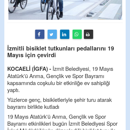
İzmitli bisiklet tutkunları pedallarını 19
Mayıs için çevirdi
KOCAELİ (İGFA) -
İzmit Belediyesi, 19 Mayıs
Atatürk'ü Anma, Gençlik ve Spor Bayramı
kapsamında coşkulu bir etkinliğe ev sahipliği
yaptı.
Yüzlerce genç, bisikletleriyle şehir turu atarak
bayramı birlikte kutladı
19 Mayıs Atatürk'ü Anma, Gençlik ve Spor
Bayramı etkinlikleri bugün İzmit Belediyesi Spor