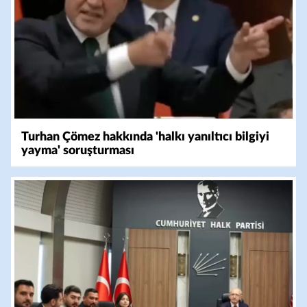
Turhan Çömez hakkında 'halkı yanıltıcı bilgiyi
yayma' soruşturması