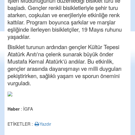
İşleri Müdürlüğünün düzenlediği bisiklet turu ile
başladı. Gençler renkli bisikletleriyle şehir turu
atarken, coşkuları ve enerjileriyle etkinliğe renk
kattılar. Program boyunca şarkılar ve marşlar
eşliğinde ilerleyen bisikletçiler, 19 Mayıs ruhunu
yaşadılar.
Bisiklet turunun ardından gençler Kültür Tepesi
Atatürk Anıtı'na çelenk sunarak büyük önder
Mustafa Kemal Atatürk'ü andılar. Bu etkinlik,
gençler arasında dayanışmayı ve milli duyguları
pekiştirirken, sağlıklı yaşam ve sporun önemini
vurguladı.
Haber
: İGFA
ETİKETLER :
Yazdır