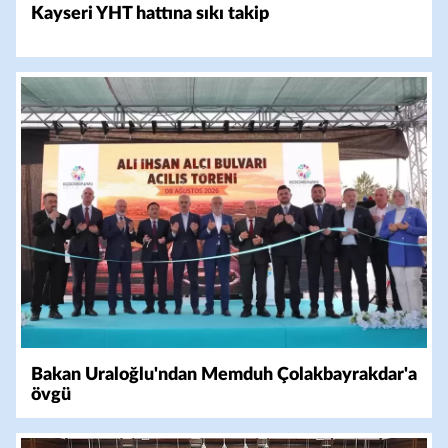
Kayseri YHT hattına sıkı takip
Bakan Uraloğlu'ndan Memduh Çolakbayrakdar'a
övgü