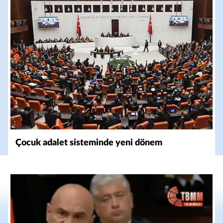
Çocuk adalet sisteminde yeni dönem