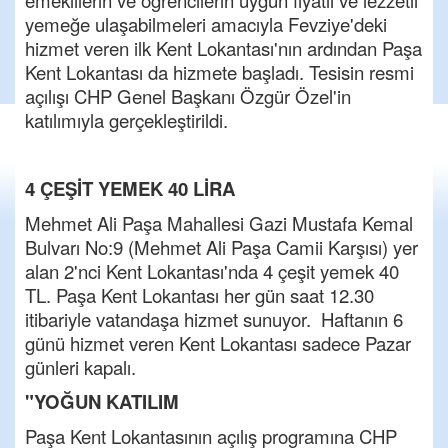
emeklilerin ve öğrencilerin uygun fiyatlı ve lezzetli
yemeğe ulaşabilmeleri amacıyla Fevziye'deki
hizmet veren ilk Kent Lokantası'nın ardından Paşa
Kent Lokantası da hizmete başladı. Tesisin resmi
açılışı CHP Genel Başkanı Özgür Özel'in
katılımıyla gerçekleştirildi.
4 ÇEŞİT YEMEK 40 LİRA
Mehmet Ali Paşa Mahallesi Gazi Mustafa Kemal
Bulvarı No:9 (Mehmet Ali Paşa Camii Karşısı) yer
alan 2'nci Kent Lokantası'nda 4 çeşit yemek 40
TL. Paşa Kent Lokantası her gün saat 12.30
itibariyle vatandaşa hizmet sunuyor. Haftanın 6
günü hizmet veren Kent Lokantası sadece Pazar
günleri kapalı.
"YOĞUN KATILIM
Paşa Kent Lokantasının açılış programına CHP