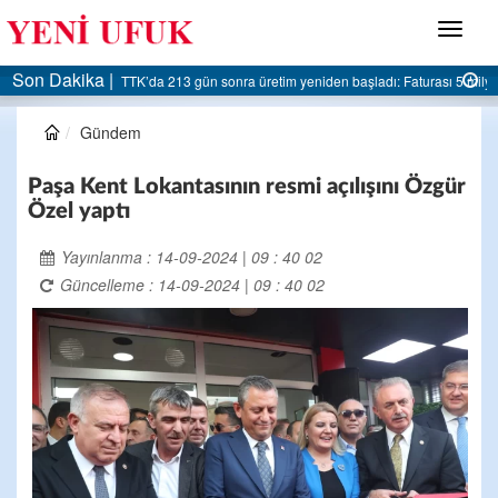
Menü
Son Dakika |
AK Parti Ereğli İlçe Başkanlığı’ndan belediyeye sert eleştiri:
Gündem
Paşa Kent Lokantasının resmi açılışını Özgür
Özel yaptı
Yayınlanma : 14-09-2024 | 09 : 40 02
Güncelleme : 14-09-2024 | 09 : 40 02