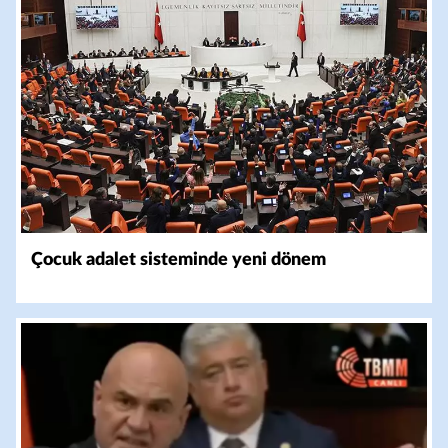
Çocuk adalet sisteminde yeni dönem