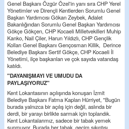
Genel Başkanı Özgür Özel'in yanı sıra CHP Yerel
Yönetimler ve Dirençli Kentlerden Sorumlu Genel
Başkan Yardımcısı Gökan Zeybek, Adalet
Bakanlığından Sorumlu Genel Başkan Yardımcısı
Gökçe Gökçen, CHP Kocaeli Milletvekilleri Muhip
Kanko, Nail Çiler, Harun Yıldızlı, CHP Gençlik
Kolları Genel Başkanı Gençosman Killik, Derince
Belediye Başkanı Sertif Gökçe, CHP Kocaeli İl
Yönetimi, ilçe başkanları ve çok sayıda vatandaş
katıldı.
"DAYANIŞMAYI VE UMUDU DA
PAYLAŞIYORUZ"
Kent Lokantasının açılışında konuşan İzmit
Belediye Başkanı Fatma Kaplan Hürriyet, "Bugün
burada yalnızca bir açılış için değil, aslında bir
derdi, bir yarayı birlikte sarmak için toplandık.
Kent Lokantalarımız, sadece bir tabak yemek
sunmuyor. Burada her tabak, geçim sıkıntısı