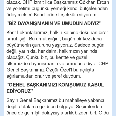
olacak. CHP İzmit İlçe Başkanımız Gökhan Ercan
ve yönetimi bugünkü yemeği kendi bütçelerinden
ödeyecekler. Kendilerine teşekkür ediyorum.
"BİZ DAYANIŞMANIN VE UMUDUN ADIYIZ"
Kent Lokantalarımız, halkın kalbine dokunan birer
umut ışığı. Bu umut ışığını, bugün bir kez daha
büyütmenin gururunu yaşıyoruz. Sadece bugün
değil, yarın da, her daim, halkımızın yanında
olacağız. Çünkü biz, bu kentte ve güzel
ülkemizde dayanışmanın ve umudun adıyız. CHP
Genel Başkanımız Özgür Özel'i bu açılışta
ağırlamaktan onur ve şeref duydum.
"GENEL BAŞKANIMIZI KOMŞUMUZ KABUL
EDİYORUZ"
Sayın Genel Başkanımız bu mahalleye yabancı
değil, defalarca geldi bu bölgeye. Seçimlerden
önce de gelmişti dolayısıyla artık bizden biri. Oldu