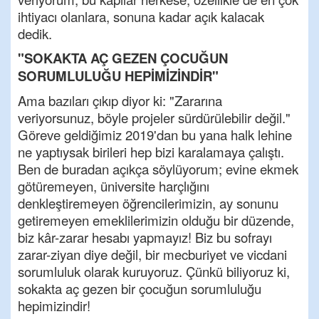
ihtiyacı olanlara, sonuna kadar açık kalacak
dedik.
"SOKAKTA AÇ GEZEN ÇOCUĞUN
SORUMLULUĞU HEPİMİZİNDİR"
Ama bazıları çıkıp diyor ki: "Zararına
veriyorsunuz, böyle projeler sürdürülebilir değil."
Göreve geldiğimiz 2019'dan bu yana halk lehine
ne yaptıysak birileri hep bizi karalamaya çalıştı.
Ben de buradan açıkça söylüyorum; evine ekmek
götüremeyen, üniversite harçlığını
denkleştiremeyen öğrencilerimizin, ay sonunu
getiremeyen emeklilerimizin olduğu bir düzende,
biz kâr-zarar hesabı yapmayız! Biz bu sofrayı
zarar-ziyan diye değil, bir mecburiyet ve vicdani
sorumluluk olarak kuruyoruz. Çünkü biliyoruz ki,
sokakta aç gezen bir çocuğun sorumluluğu
hepimizindir!