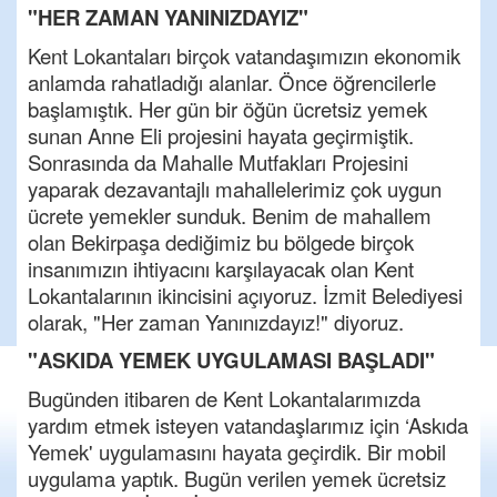
"HER ZAMAN YANINIZDAYIZ"
Kent Lokantaları birçok vatandaşımızın ekonomik
anlamda rahatladığı alanlar. Önce öğrencilerle
başlamıştık. Her gün bir öğün ücretsiz yemek
sunan Anne Eli projesini hayata geçirmiştik.
Sonrasında da Mahalle Mutfakları Projesini
yaparak dezavantajlı mahallelerimiz çok uygun
ücrete yemekler sunduk. Benim de mahallem
olan Bekirpaşa dediğimiz bu bölgede birçok
insanımızın ihtiyacını karşılayacak olan Kent
Lokantalarının ikincisini açıyoruz. İzmit Belediyesi
olarak, "Her zaman Yanınızdayız!" diyoruz.
"ASKIDA YEMEK UYGULAMASI BAŞLADI"
Bugünden itibaren de Kent Lokantalarımızda
yardım etmek isteyen vatandaşlarımız için ‘Askıda
Yemek' uygulamasını hayata geçirdik. Bir mobil
uygulama yaptık. Bugün verilen yemek ücretsiz