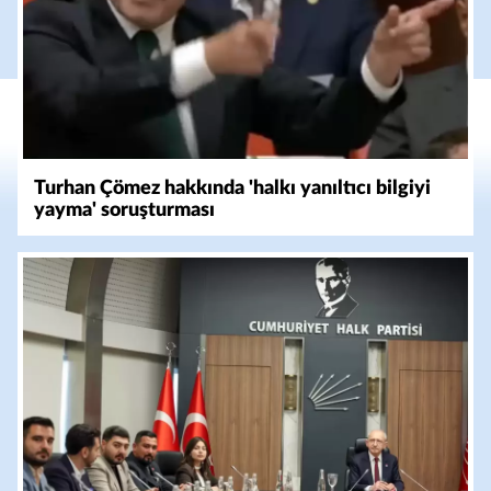
Turhan Çömez hakkında 'halkı yanıltıcı bilgiyi
yayma' soruşturması