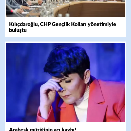
Kılıçdaroğlu, CHP Gençlik Kolları yönetimiyle
buluştu
Arabesk müziğinin acı kaybı!