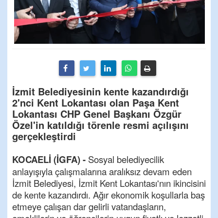
İzmit Belediyesinin kente kazandırdığı
2'nci Kent Lokantası olan Paşa Kent
Lokantası CHP Genel Başkanı Özgür
Özel'in katıldığı törenle resmi açılışını
gerçekleştirdi
KOCAELİ (İGFA) -
Sosyal belediyecilik
anlayışıyla çalışmalarına aralıksız devam eden
İzmit Belediyesi, İzmit Kent Lokantası'nın ikincisini
de kente kazandırdı. Ağır ekonomik koşullarla baş
etmeye çalışan dar gelirli vatandaşların,