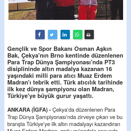
Gençlik ve Spor Bakanı Osman Aşkın
Bak, Çekya'nın Brno kentinde düzenlenen
Para Trap Dünya Şampiyonası'nda PT3
disiplininde altın madalya kazanan 16
yaşındaki milli para atıcı Muaz Erdem
Madran'ı tebrik etti. Türk atıcılık tarihinde
ilk kez dünya şampiyonu olan Madran,
Türkiye'ye büyük gurur yaşattı.
ANKARA (İGFA) -
Çekya'da düzenlenen Para
Trap Dünya Şampiyonası'nda zirveye çıkan ve bu
branşta Türkiye'ye ilk altın madalyayı kazandıran
Muaz Erdem Madran, zorlu mücadele sonunda