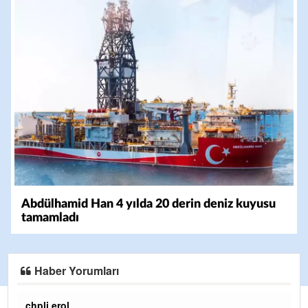
Abdülhamid Han 4 yılda 20 derin deniz kuyusu
tamamladı
Haber Yorumları
Ereğlili