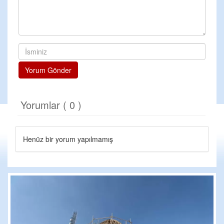
Yorum Gönder
Yorumlar ( 0 )
Henüz bir yorum yapılmamış