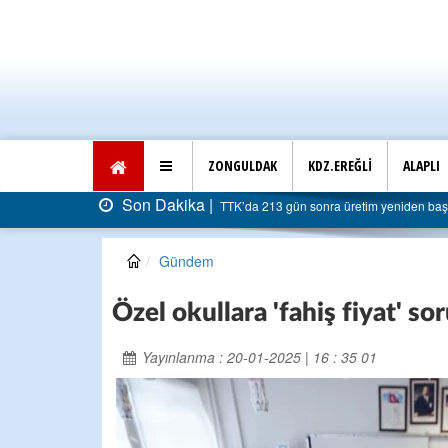
ZONGULDAK
KDZ.EREĞLİ
ALAPLI
Son Dakika |
TTK’da 213 gün sonra üretim yeniden başladı: 
Gündem
Özel okullara 'fahiş fiyat' s
Yayınlanma : 20-01-2025 | 16 : 35 01