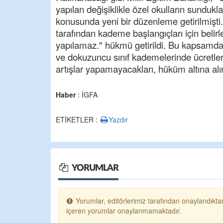
yapılan değişiklikle özel okulların sunduklar
konusunda yeni bir düzenleme getirilmişt
tarafından kademe başlangıçları için belir
yapılamaz." hükmü getirildi. Bu kapsamda,
ve dokuzuncu sınıf kademelerinde ücretleri
artışlar yapamayacakları, hüküm altına alı
Haber
: İGFA
ETİKETLER :
Yazdır
YORUMLAR
Yorumlar, editörlerimiz tarafından onaylandıktan
içeren yorumlar onaylanmamaktadır.