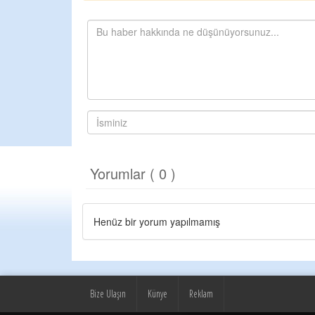
Yorumlar ( 0 )
Henüz bir yorum yapılmamış
Bize Ulaşın
Künye
Reklam