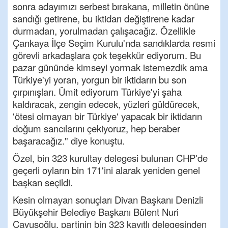
sonra adayımızı serbest bırakana, milletin önüne
sandığı getirene, bu iktidarı değiştirene kadar
durmadan, yorulmadan çalışacağız. Özellikle
Çankaya İlçe Seçim Kurulu'nda sandıklarda resmi
görevli arkadaşlara çok teşekkür ediyorum. Bu
pazar gününde kimseyi yormak istemezdik ama
Türkiye'yi yoran, yorgun bir iktidarın bu son
çırpınışları. Ümit ediyorum Türkiye'yi şaha
kaldıracak, zengin edecek, yüzleri güldürecek,
'ötesi olmayan bir Türkiye' yapacak bir iktidarın
doğum sancılarını çekiyoruz, hep beraber
başaracağız." diye konuştu.
Özel, bin 323 kurultay delegesi bulunan CHP'de
geçerli oyların bin 171'ini alarak yeniden genel
başkan seçildi.
Kesin olmayan sonuçları Divan Başkanı Denizli
Büyükşehir Belediye Başkanı Bülent Nuri
Çavuşoğlu, partinin bin 323 kayıtlı delegesinden