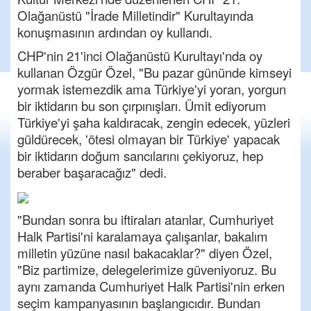
Olağanüstü "İrade Milletindir" Kurultayında
konuşmasının ardından oy kullandı.
CHP'nin 21'inci Olağanüstü Kurultayı'nda oy
kullanan Özgür Özel, "Bu pazar gününde kimseyi
yormak istemezdik ama Türkiye'yi yoran, yorgun
bir iktidarın bu son çırpınışları. Ümit ediyorum
Türkiye'yi şaha kaldıracak, zengin edecek, yüzleri
güldürecek, 'ötesi olmayan bir Türkiye' yapacak
bir iktidarın doğum sancılarını çekiyoruz, hep
beraber başaracağız" dedi.
"Bundan sonra bu iftiraları atanlar, Cumhuriyet
Halk Partisi'ni karalamaya çalışanlar, bakalım
milletin yüzüne nasıl bakacaklar?" diyen Özel,
"Biz partimize, delegelerimize güveniyoruz. Bu
aynı zamanda Cumhuriyet Halk Partisi'nin erken
seçim kampanyasının başlangıcıdır. Bundan