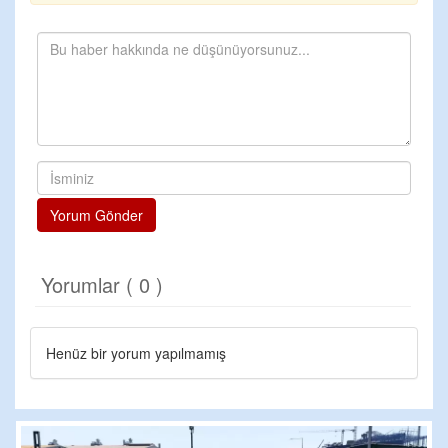
Yorum Gönder
Yorumlar ( 0 )
Henüz bir yorum yapılmamış