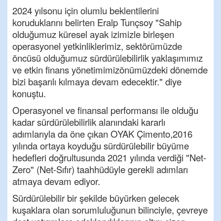
2024 yılsonu için olumlu beklentilerini
koruduklarını belirten Eralp Tunçsoy "Sahip
olduğumuz küresel ayak izimizle birleşen
operasyonel yetkinliklerimiz, sektörümüzde
öncüsü olduğumuz sürdürülebilirlik yaklaşımımız
ve etkin finans yönetimimizönümüzdeki dönemde
bizi başarılı kılmaya devam edecektir." diye
konuştu.
Operasyonel ve finansal performansı ile olduğu
kadar sürdürülebilirlik alanındaki kararlı
adımlarıyla da öne çıkan OYAK Çimento,2016
yılında ortaya koyduğu sürdürülebilir büyüme
hedefleri doğrultusunda 2021 yılında verdiği "Net-
Zero" (Net-Sıfır) taahhüdüyle gerekli adımları
atmaya devam ediyor.
Sürdürülebilir bir şekilde büyürken gelecek
kuşaklara olan sorumluluğunun bilinciyle, çevreye