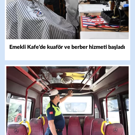
Emekli Kafe'de kuaför ve berber hizmeti başladı