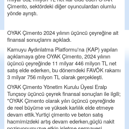
Çimento, sektördeki diğer oyunculardan olumlu
yönde ayrıştı.
OYAK Çimento 2024 yılının üçüncü çeyreğine ait
finansal sonuçlarını açıkladı.
Kamuyu Aydınlatma Platformu'na (KAP) yapılan
açıklamaya göre OYAK Çimento, 2024 yılının
üçüncü çeyreğinde 11 milyar 446 milyon TL net
satış elde ederken, bu dönemdeki FAVÖK rakamı
3 milyar 756 milyon TL olarak gerçekleşti.
OYAK Çimento Yönetim Kurulu Üyesi Eralp
Tunçsoy üçüncü çeyrek finansal sonuçları ile ilgili;
"OYAK Çimento olarak yılın üçüncü çeyreğinde
de reel büyüme ve yüksek karlılık elde etmeye
devam ettik.Yurtiçi çimento ve beton satış
hacmimizdeki artış devam ederken,güçlü nakit
pozisyonumuzve etkin işletme sermayesi