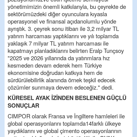
yönetimimizin önemli katkılarıyla, bu çeyrekte de
sektörümüzdeki diğer oyunculara kıyasla
operasyonel ve finansal açıdanolumlu yönde
ayrıştık. 3. çeyrek sonu itibarı ile 3,2 milyar TL
yatırım harcaması yaptıklarını ve yılı toplamda
yaklaşık 7 milyar TL yatırım harcaması ile
kapatmayı planladıklarını belirten Eralp Tunçsoy
"2025 ve 2026 yıllarında da yatırımlara hız
kesmeden devam ederek hem Türkiye
ekonomisine doğrudan katkıya hem de
sürdürülebilirlik alanında örnek teşkil edecek
çözümler sunmaya devem edeceğiz." dedi.
KÜRESEL AYAK İZİNDEN BESLENEN GÜÇLÜ
SONUÇLAR
CIMPOR olarak Fransa ve İngiltere hamleleri ile
global operasyonlarını toplamda14farklı ülkeye
yaydıklarını ve global çimento operasyonlarının