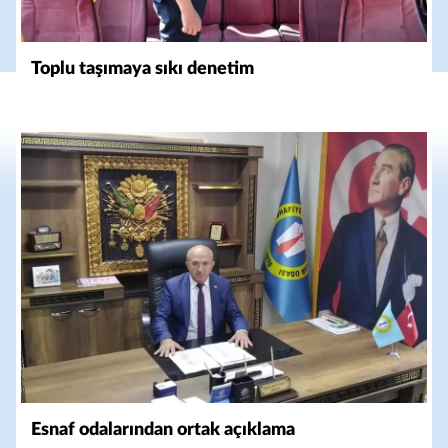
Toplu taşımaya sıkı denetim
Esnaf odalarından ortak açıklama