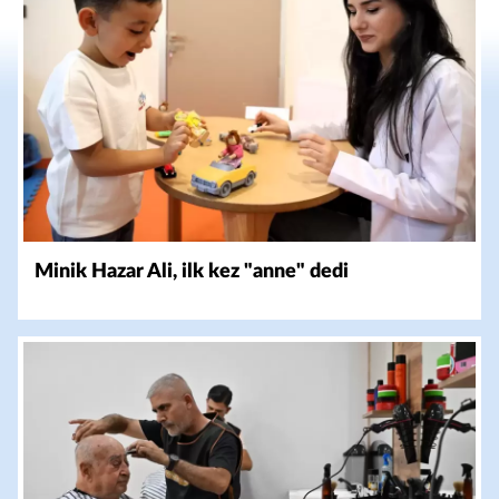
Minik Hazar Ali, ilk kez "anne" dedi