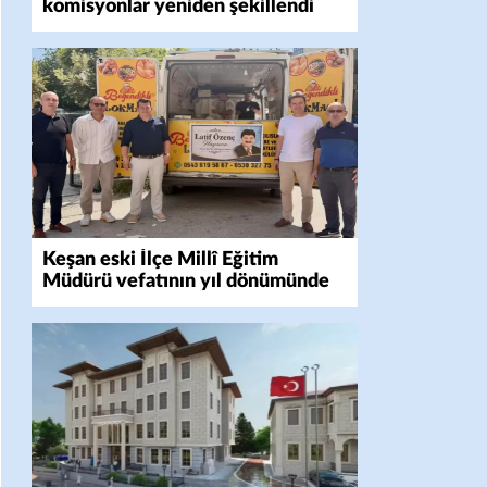
komisyonlar yeniden şekillendi
Keşan eski İlçe Millî Eğitim
Müdürü vefatının yıl dönümünde
anıldı