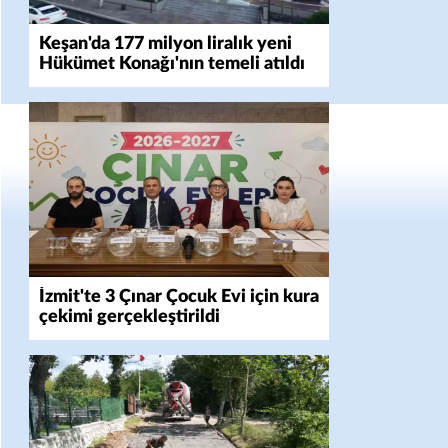
Keşan'da 177 milyon liralık yeni
Hükümet Konağı'nın temeli atıldı
İzmit'te 3 Çınar Çocuk Evi için kura
çekimi gerçekleştirildi