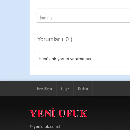
Yorumlar ( 0 )
Henüz bir yorum yapılmamış
Bize Ulaşın
Künye
Reklam
© yeniufuk.com.tr