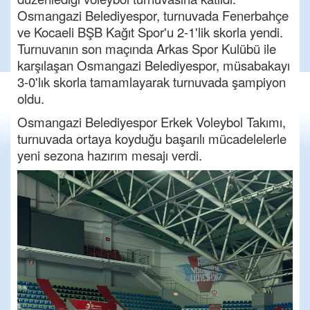
Osmangazi Belediyespor, turnuvada Fenerbahçe
ve Kocaeli BŞB Kağıt Spor'u 2-1'lik skorla yendi.
Turnuvanın son maçında Arkas Spor Kulübü ile
karşılaşan Osmangazi Belediyespor, müsabakayı
3-0'lık skorla tamamlayarak turnuvada şampiyon
oldu.
Osmangazi Belediyespor Erkek Voleybol Takımı,
turnuvada ortaya koyduğu başarılı mücadelelerle
yeni sezona hazırım mesajı verdi.