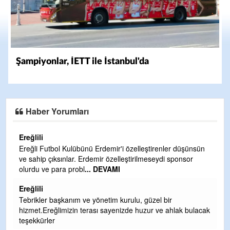
Şampiyonlar, İETT ile İstanbul'da
Haber Yorumları
Ereğlili
Ereğli Futbol Kulübünü Erdemir'i özelleştirenler düşünsün
ve sahip çıksınlar. Erdemir özelleştirilmeseydi sponsor
olurdu ve para probl
... DEVAMI
Ereğlili
Tebrikler başkanım ve yönetim kurulu, güzel bir
hizmet.Ereğlimizin terası sayenizde huzur ve ahlak bulacak
teşekkürler