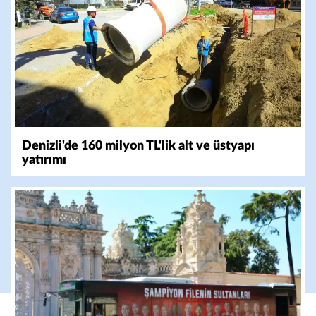
Denizli'de 160 milyon TL'lik alt ve üstyapı
yatırımı