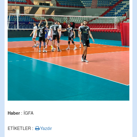
Haber
: İGFA
ETİKETLER :
Yazdır