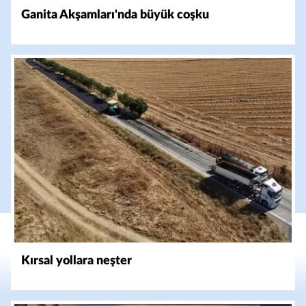
Ganita Akşamları'nda büyük coşku
Kırsal yollara neşter