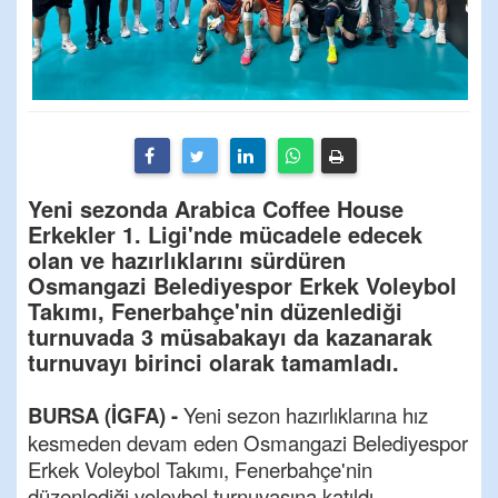
Yeni sezonda Arabica Coffee House
Erkekler 1. Ligi'nde mücadele edecek
olan ve hazırlıklarını sürdüren
Osmangazi Belediyespor Erkek Voleybol
Takımı, Fenerbahçe'nin düzenlediği
turnuvada 3 müsabakayı da kazanarak
turnuvayı birinci olarak tamamladı.
BURSA (İGFA) -
Yeni sezon hazırlıklarına hız
kesmeden devam eden Osmangazi Belediyespor
Erkek Voleybol Takımı, Fenerbahçe'nin
düzenlediği voleybol turnuvasına katıldı.