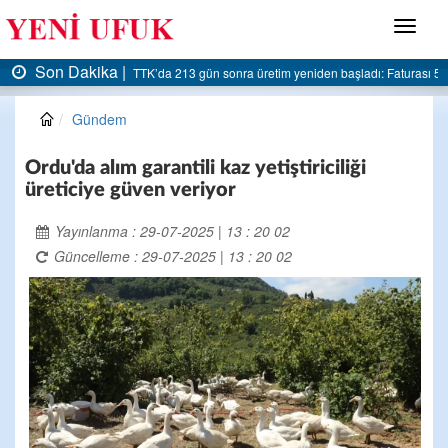
Menü
Son Dakika |
AK Parti Ereğli İlçe Başkanlığı’ndan belediyeye sert eleştiri:
Gündem
Ordu'da alım garantili kaz yetiştiriciliği
üreticiye güven veriyor
Yayınlanma : 29-07-2025 | 13 : 20 02
Güncelleme : 29-07-2025 | 13 : 20 02