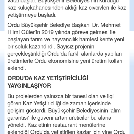
vatandaşlar, Büyükşehir Belediyesinin kurduğu
kaz kuluçkahanesinden aldığı kaz civcivleri ile kaz
yetiştirmeye başladı.
Ordu Büyükşehir Belediye Başkanı Dr. Mehmet
Hilmi Güler'in 2019 yılında göreve gelmesi ile
başlayan tarım ve hayvancılık hamlesi kente yeni
bir soluk kazandırdı. Sayısız projenin
gerçekleştirildiği Ordu'da farklı alanlarda yapılan
üretimlerle Ordu ekonomisine yeni üretim kolları
eklendi.
ORDU'DA KAZ YETİŞTİRİCİLİĞİ
YAYGINLAŞIYOR
Bu projelerden yalnızca bir tanesi olan ve ilgi
gören Kaz Yetiştiriciliği de zaman içerisinde
gelişim gösterdi. Büyükşehir Belediyesinin ‘alım
garantisi' ile güveni artan üreticiler bu alana
yöneldi. Kaz etinin restaurant menülerine
eklendiği Ordu'da yetiştirilen kazlar için yine Ordu