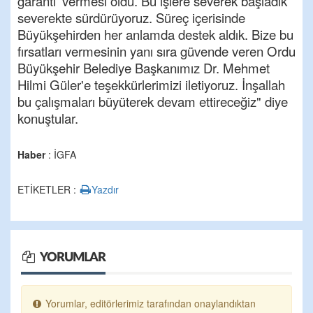
garanti' vermesi oldu. Bu işlere severek başladık
severekte sürdürüyoruz. Süreç içerisinde
Büyükşehirden her anlamda destek aldık. Bize bu
fırsatları vermesinin yanı sıra güvende veren Ordu
Büyükşehir Belediye Başkanımız Dr. Mehmet
Hilmi Güler'e teşekkürlerimizi iletiyoruz. İnşallah
bu çalışmaları büyüterek devam ettireceğiz" diye
konuştular.
Haber
: İGFA
ETİKETLER :
Yazdır
YORUMLAR
Yorumlar, editörlerimiz tarafından onaylandıktan