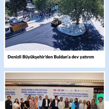
Denizli Büyükşehir'den Buldan'a dev yatırım