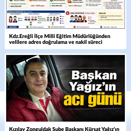
Kdz.Ereğli İlçe Milli Eğitim Müdürlüğünden
velilere adres doğrulama ve nakil süreci
bilgilendirmesi
Kızılay Zonguldak Şube Başkanı Kürşat Yağız'ın