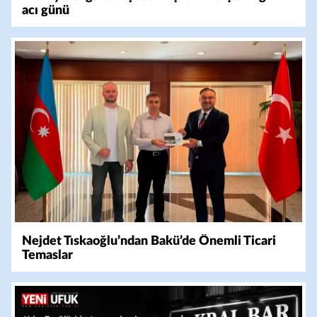
acı günü
Nejdet Tıskaoğlu’ndan Bakü’de Önemli Ticari
Temaslar