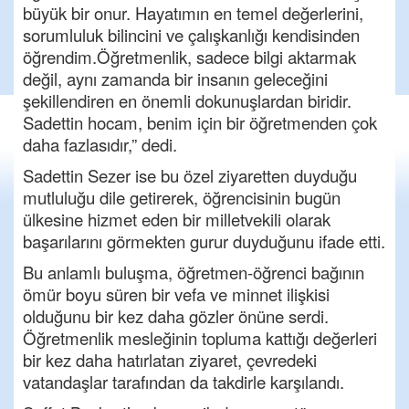
büyük bir onur. Hayatımın en temel değerlerini,
sorumluluk bilincini ve çalışkanlığı kendisinden
öğrendim.
Öğretmenlik, sadece bilgi aktarmak
değil, aynı zamanda bir insanın geleceğini
şekillendiren en önemli dokunuşlardan biridir.
Sadettin hocam, benim için bir öğretmenden çok
daha fazlasıdır,” dedi.
Sadettin Sezer ise bu özel ziyaretten duyduğu
mutluluğu dile getirerek, öğrencisinin bugün
ülkesine hizmet eden bir milletvekili olarak
başarılarını görmekten gurur duyduğunu ifade etti.
Bu anlamlı buluşma, öğretmen-öğrenci bağının
ömür boyu süren bir vefa ve minnet ilişkisi
olduğunu bir kez daha gözler önüne serdi.
Öğretmenlik mesleğinin topluma kattığı değerleri
bir kez daha hatırlatan ziyaret, çevredeki
vatandaşlar tarafından da takdirle karşılandı.