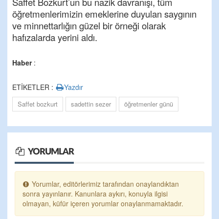
Saffet Bozkurt’un bu nazik davranışı, tüm
öğretmenlerimizin emeklerine duyulan saygının
ve minnettarlığın güzel bir örneği olarak
hafızalarda yerini aldı.
Haber
:
ETİKETLER :
Yazdır
Saffet bozkurt
sadettin sezer
öğretmenler günü
YORUMLAR
Yorumlar, editörlerimiz tarafından onaylandıktan
sonra yayınlanır. Kanunlara aykırı, konuyla ilgisi
olmayan, küfür içeren yorumlar onaylanmamaktadır.