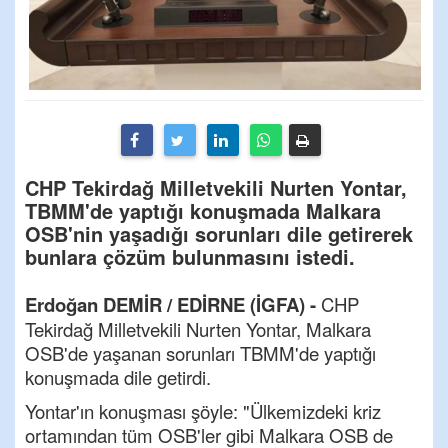
CHP Tekirdağ Milletvekili Nurten Yontar,
TBMM'de yaptığı konuşmada Malkara
OSB'nin yaşadığı sorunları dile getirerek
bunlara çözüm bulunmasını istedi.
Erdoğan DEMİR / EDİRNE (İGFA) -
CHP
Tekirdağ Milletvekili Nurten Yontar, Malkara
OSB'de yaşanan sorunları TBMM'de yaptığı
konuşmada dile getirdi.
Yontar'ın konuşması şöyle: "Ülkemizdeki kriz
ortamından tüm OSB'ler gibi Malkara OSB de