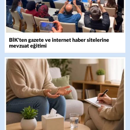
BİK'ten gazete ve internet haber sitelerine
mevzuat eğitimi