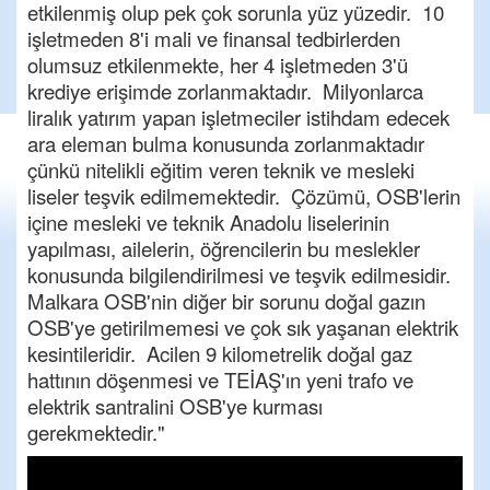
etkilenmiş olup pek çok sorunla yüz yüzedir. 10
işletmeden 8'i mali ve finansal tedbirlerden
olumsuz etkilenmekte, her 4 işletmeden 3'ü
krediye erişimde zorlanmaktadır. Milyonlarca
liralık yatırım yapan işletmeciler istihdam edecek
ara eleman bulma konusunda zorlanmaktadır
çünkü nitelikli eğitim veren teknik ve mesleki
liseler teşvik edilmemektedir. Çözümü, OSB'lerin
içine mesleki ve teknik Anadolu liselerinin
yapılması, ailelerin, öğrencilerin bu meslekler
konusunda bilgilendirilmesi ve teşvik edilmesidir.
Malkara OSB'nin diğer bir sorunu doğal gazın
OSB'ye getirilmemesi ve çok sık yaşanan elektrik
kesintileridir. Acilen 9 kilometrelik doğal gaz
hattının döşenmesi ve TEİAŞ'ın yeni trafo ve
elektrik santralini OSB'ye kurması
gerekmektedir."