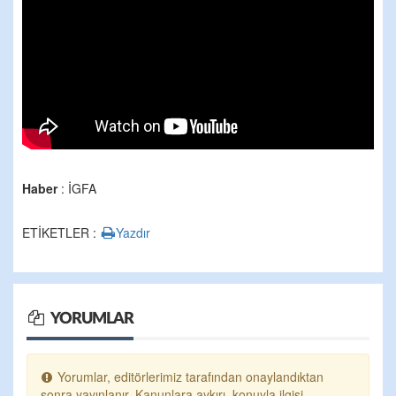
Haber
: İGFA
ETİKETLER :
Yazdır
YORUMLAR
Yorumlar, editörlerimiz tarafından onaylandıktan
sonra yayınlanır. Kanunlara aykırı, konuyla ilgisi