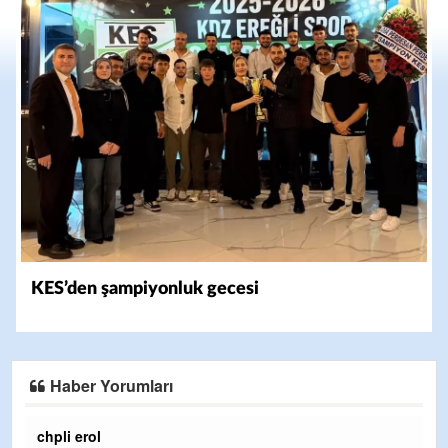
KES’den şampiyonluk gecesi
Haber Yorumları
Ereğlili