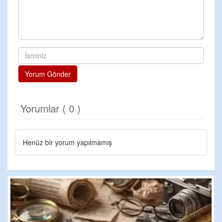
Yorum Gönder
Yorumlar ( 0 )
Henüz bir yorum yapılmamış