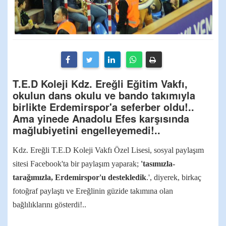
T.E.D Koleji Kdz. Ereğli Eğitim Vakfı,
okulun dans okulu ve bando takımıyla
birlikte Erdemirspor'a seferber oldu!..
Ama yinede Anadolu Efes karşısında
mağlubiyetini engelleyemedi!..
Kdz. Ereğli T.E.D Koleji Vakfı Özel Lisesi, sosyal paylaşım
sitesi Facebook'ta bir paylaşım yaparak;
'tasımızla-
tarağımızla, Erdemirspor'u destekledik
.', diyerek, birkaç
fotoğraf paylaştı ve Ereğlinin güzide takımına olan
bağlılıklarını gösterdi!..