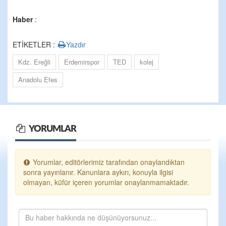
Haber
:
ETİKETLER :
Yazdır
Kdz. Ereğli
Erdemirspor
TED
kolej
Anadolu Efes
YORUMLAR
Yorumlar, editörlerimiz tarafından onaylandıktan
sonra yayınlanır. Kanunlara aykırı, konuyla ilgisi
olmayan, küfür içeren yorumlar onaylanmamaktadır.