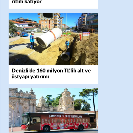
ritim katıyor
Denizli'de 160 milyon TL'lik alt ve
üstyapı yatırımı