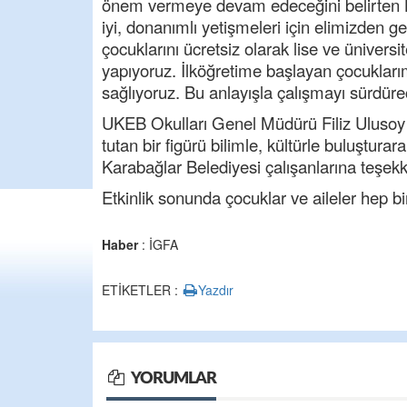
önem vermeye devam edeceğini belirten B
iyi, donanımlı yetişmeleri için elimizden ge
çocuklarını ücretsiz olarak lise ve üniversi
yapıyoruz. İlköğretime başlayan çocuklarımı
sağlıyoruz. Bu anlayışla çalışmayı sürdüre
UKEB Okulları Genel Müdürü Filiz Ulusoy
tutan bir figürü bilimle, kültürle buluştura
Karabağlar Belediyesi çalışanlarına teşekkk
Etkinlik sonunda çocuklar ve aileler hep birl
Haber
: İGFA
ETİKETLER :
Yazdır
YORUMLAR