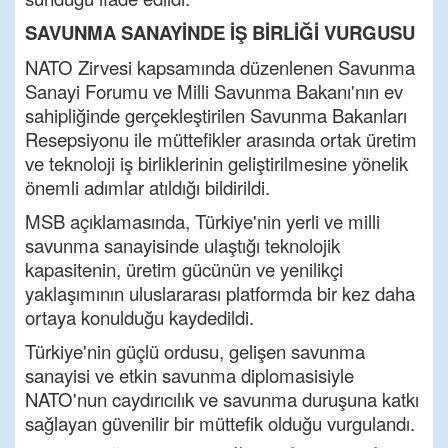
SAVUNMA SANAYİNDE İŞ BİRLİĞİ VURGUSU
NATO Zirvesi kapsamında düzenlenen Savunma
Sanayi Forumu ve Milli Savunma Bakanı'nın ev
sahipliğinde gerçekleştirilen Savunma Bakanları
Resepsiyonu ile müttefikler arasında ortak üretim
ve teknoloji iş birliklerinin geliştirilmesine yönelik
önemli adımlar atıldığı bildirildi.
MSB açıklamasında, Türkiye'nin yerli ve milli
savunma sanayisinde ulaştığı teknolojik
kapasitenin, üretim gücünün ve yenilikçi
yaklaşımının uluslararası platformda bir kez daha
ortaya konulduğu kaydedildi.
Türkiye'nin güçlü ordusu, gelişen savunma
sanayisi ve etkin savunma diplomasisiyle
NATO'nun caydırıcılık ve savunma duruşuna katkı
sağlayan güvenilir bir müttefik olduğu vurgulandı.