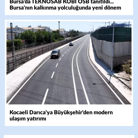
Bursa'da TEKNOSAB KOBİ OSB tanıtıldı...
Bursa'nın kalkınma yolculuğunda yeni dönem
Kocaeli Darıca'ya Büyükşehir'den modern
ulaşım yatırımı