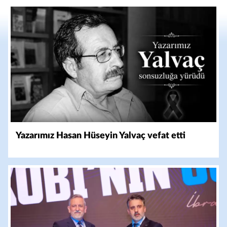
Yazarımız Hasan Hüseyin Yalvaç vefat etti