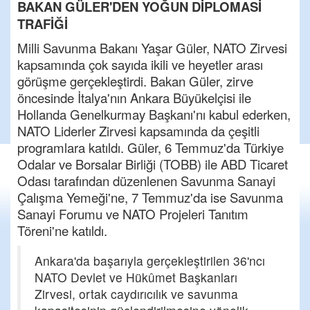
BAKAN GÜLER'DEN YOĞUN DİPLOMASİ
TRAFİĞİ
Milli Savunma Bakanı Yaşar Güler, NATO Zirvesi
kapsamında çok sayıda ikili ve heyetler arası
görüşme gerçekleştirdi. Bakan Güler, zirve
öncesinde İtalya'nın Ankara Büyükelçisi ile
Hollanda Genelkurmay Başkanı'nı kabul ederken,
NATO Liderler Zirvesi kapsamında da çeşitli
programlara katıldı. Güler, 6 Temmuz'da Türkiye
Odalar ve Borsalar Birliği (TOBB) ile ABD Ticaret
Odası tarafından düzenlenen Savunma Sanayi
Çalışma Yemeği'ne, 7 Temmuz'da ise Savunma
Sanayi Forumu ve NATO Projeleri Tanıtım
Töreni'ne katıldı.
Ankara'da başarıyla gerçekleştirilen 36'ncı
NATO Devlet ve Hükûmet Başkanları
Zirvesi, ortak caydırıcılık ve savunma