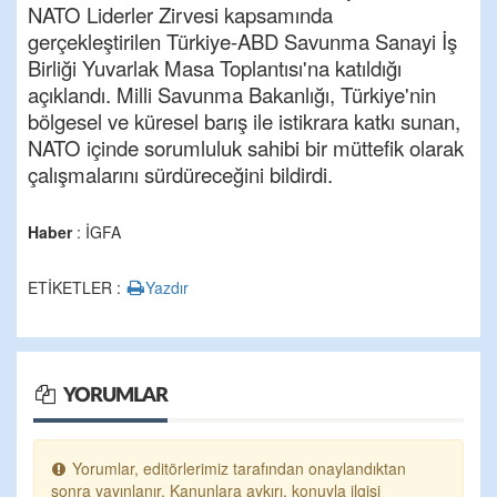
NATO Liderler Zirvesi kapsamında
gerçekleştirilen Türkiye-ABD Savunma Sanayi İş
Birliği Yuvarlak Masa Toplantısı'na katıldığı
açıklandı. Milli Savunma Bakanlığı, Türkiye'nin
bölgesel ve küresel barış ile istikrara katkı sunan,
NATO içinde sorumluluk sahibi bir müttefik olarak
çalışmalarını sürdüreceğini bildirdi.
Haber
: İGFA
ETİKETLER :
Yazdır
YORUMLAR
Yorumlar, editörlerimiz tarafından onaylandıktan
sonra yayınlanır. Kanunlara aykırı, konuyla ilgisi