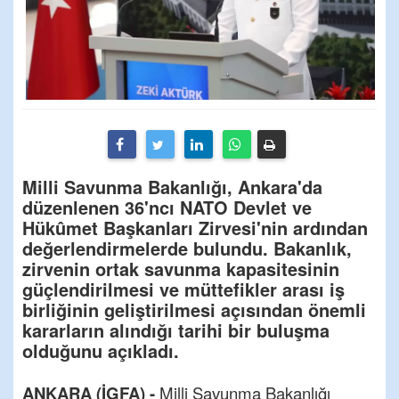
Milli Savunma Bakanlığı, Ankara'da
düzenlenen 36'ncı NATO Devlet ve
Hükûmet Başkanları Zirvesi'nin ardından
değerlendirmelerde bulundu. Bakanlık,
zirvenin ortak savunma kapasitesinin
güçlendirilmesi ve müttefikler arası iş
birliğinin geliştirilmesi açısından önemli
kararların alındığı tarihi bir buluşma
olduğunu açıkladı.
ANKARA (İGFA) -
Milli Savunma Bakanlığı