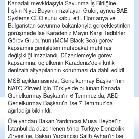
Kanadalı mevkidaşıyla Savunma İş Birliğine
İlişkin Niyet Beyanı imzalayan Güler, ayrıca BAE
Systems CEO'sunu kabul etti. Romanya ve
Bulgaristan savunma bakanlarıyla gerçekleştirilen
görüşmede ise Karadeniz Mayın Karşı Tedbirleri
Görev Grubu'nun (MCM Black Sea) görev
kapsamını genişleten mutabakat muhtırası
değişikliği imzalandı. Düzenlemeyle görev
kapsamına, üç ülkenin Karadeniz'deki kritik
denizaltı altyapılarının korunması da dahil edildi.
MSB açıklamasında, Genelkurmay Başkanı'nın
NATO Zirvesi için Türkiye'de bulunan Kanada
Genelkurmay Başkanı'nı 6 Temmuz'da, ABD
Genelkurmay Başkanı'nı ise 7 Temmuz'da
ağırladığı bildirildi.
Öte yandan Bakan Yardımcısı Musa Heybet'in
İstanbul'da düzenlenen 5'inci Türkiye Denizcilik
Zirvesi'ne, Bakan Yardımcısı Salih Ayhan'ın ise