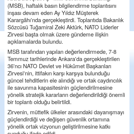
(MSB), haftalık basın bilgilendirme toplantısını
inşası devam eden Ay Yıldız Müşterek
Karargâhı'nda gerçekleştirdi. Toplantıda Bakanlık
Sözcüsü Tuğamiral Zeki Aktürk, NATO Liderler
Zirvesi başta olmak üzere gündeme ilişkin
açıklamalarda bulundu.
MSB tarafından yapılan değerlendirmede, 7-8
Temmuz tarihlerinde Ankara'da gerçekleştirilen
36'ncı NATO Devlet ve Hükûmet Başkanları
Zirvesi'nin, ittifakın karşı karşıya bulunduğu
güncel tehditlerin ele alındığı ve ortak caydırıcılık
ile savunma kapasitesinin güçlendirilmesine
yönelik stratejik kararların değerlendirildiği önemli
bir toplantı olduğu belirtildi.
Zirvenin, müttefik ülkeler arasındaki dayanışmayı
güçlendirdiği ve değişen güvenlik ortamına
yönelik ortak vizyonun geliştirilmesine katkı
sunduğu ifade edildi.