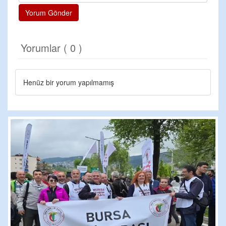
Yorum Gönder
Yorumlar ( 0 )
Henüz bir yorum yapılmamış