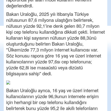
değerlendirdi.
Bakan Uraloğlu, 2025 yılı itibarıyla Türkiye
nüfusunun 87,6 milyona ulaştığını belirterek,
nüfusun yüzde 92,1'ine denk gelen 80,7 milyon
kişi cep telefonu kullandığına dikkati çekti. İnternet
kullanan kişi sayısının nüfusun yüzde 88,3ünü
oluşturduğunu belirten Bakan Uraloğlu,
"Ülkemizde 77,3 milyon internet kullanıcısı var.
Söz konusu rapora göre 16 yaş ve üzeri internet
kullanıcılarının yüzde 97,6sı cep telefonuna;
yüzde 62,8i ise masaüstü veya dizüstü
bilgisayara sahip" dedi.
Bakan Uraloğlu ayrıca, 16 yaş ve üzeri internet
kullanıcılarının yüzde 96,9unun internete erişim
için herhangi bir cep telefonu kullandığını
belirterek bunu yüzde 95,2 ile akıllı telefonların