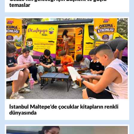
temaslar
İstanbul Maltepe'de çocuklar kitapların renkli
dünyasında