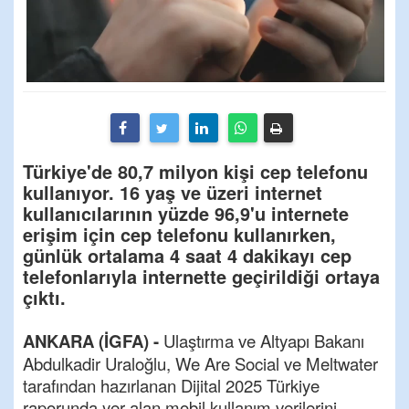
Türkiye'de 80,7 milyon kişi cep telefonu
kullanıyor. 16 yaş ve üzeri internet
kullanıcılarının yüzde 96,9'u internete
erişim için cep telefonu kullanırken,
günlük ortalama 4 saat 4 dakikayı cep
telefonlarıyla internette geçirildiği ortaya
çıktı.
ANKARA (İGFA) -
Ulaştırma ve Altyapı Bakanı
Abdulkadir Uraloğlu, We Are Social ve Meltwater
tarafından hazırlanan Dijital 2025 Türkiye
raporunda yer alan mobil kullanım verilerini