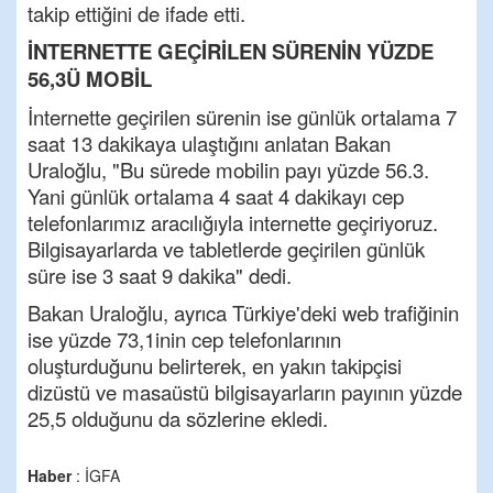
takip ettiğini de ifade etti.
İNTERNETTE GEÇİRİLEN SÜRENİN YÜZDE
56,3Ü MOBİL
İnternette geçirilen sürenin ise günlük ortalama 7
saat 13 dakikaya ulaştığını anlatan Bakan
Uraloğlu, "Bu sürede mobilin payı yüzde 56.3.
Yani günlük ortalama 4 saat 4 dakikayı cep
telefonlarımız aracılığıyla internette geçiriyoruz.
Bilgisayarlarda ve tabletlerde geçirilen günlük
süre ise 3 saat 9 dakika" dedi.
Bakan Uraloğlu, ayrıca Türkiye'deki web trafiğinin
ise yüzde 73,1inin cep telefonlarının
oluşturduğunu belirterek, en yakın takipçisi
dizüstü ve masaüstü bilgisayarların payının yüzde
25,5 olduğunu da sözlerine ekledi.
Haber
: İGFA