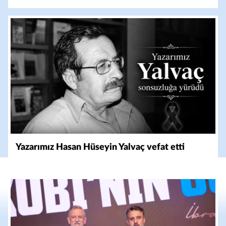
Yazarımız Hasan Hüseyin Yalvaç vefat etti