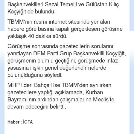
Başkanvekilleri Sezai Temelli ve Gülüstan Kılıç
Koçyiğit de bulundu.
TBMM'nin resmi internet sitesinde yer alan
habere göre basına kapalı gerçekleşen görüşme
yaklaşık 40 dakika sürdü.
Görüşme sonrasında gazetecilerin sorularını
yanıtlayan DEM Parti Grup Başkanvekilli Koçyiğit,
görüşmenin olumlu geçtiğini, görüşmede infaz
yasasına ilişkin genel değerlendirmelerde
bulunulduğunu söyledi.
MHP lideri Bahçeli ise TBMM'den ayrılırken
gazetecilere yaptığı açıklamada, Kurban
Bayramı'nın ardından çalışmalarına Meclis'te
devam edeceğini belirtti.
Haber
: İGFA