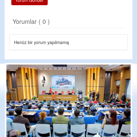
Yorum Gönder
Yorumlar ( 0 )
Henüz bir yorum yapılmamış