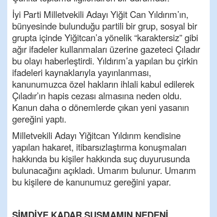
İyi Parti Milletvekili Adayı Yiğit Can Yıldırım’ın,
bünyesinde bulunduğu partili bir grup, sosyal bir
grupta içinde Yiğitcan’a yönelik “karaktersiz” gibi
ağır ifadeler kullanmaları üzerine gazeteci Çıladır
bu olayı haberleştirdi. Yıldırım’a yapılan bu çirkin
ifadeleri kaynaklarıyla yayınlanması,
kanunumuzca özel hakların ihlali kabul edilerek
Çıladır’ın hapis cezası almasına neden oldu.
Kanun daha o dönemlerde çıkan yeni yasanın
gereğini yaptı.
Milletvekili Adayı Yiğitcan Yıldırım kendisine
yapılan hakaret, itibarsızlaştırma konuşmaları
hakkında bu kişiler hakkında suç duyurusunda
bulunacağını açıkladı. Umarım bulunur. Umarım
bu kişilere de kanunumuz gereğini yapar.
ŞİMDİYE KADAR SUSMAMIN NEDENİ