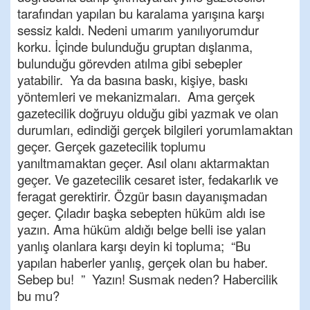
tarafından yapılan bu karalama yarışına karşı
sessiz kaldı. Nedeni umarım yanılıyorumdur
korku. İçinde bulunduğu gruptan dışlanma,
bulunduğu görevden atılma gibi sebepler
yatabilir. Ya da basına baskı, kişiye, baskı
yöntemleri ve mekanizmaları. Ama gerçek
gazetecilik doğruyu olduğu gibi yazmak ve olan
durumları, edindiği gerçek bilgileri yorumlamaktan
geçer. Gerçek gazetecilik toplumu
yanıltmamaktan geçer. Asıl olanı aktarmaktan
geçer. Ve gazetecilik cesaret ister, fedakarlık ve
feragat gerektirir. Özgür basın dayanışmadan
geçer. Çıladır başka sebepten hüküm aldı ise
yazın. Ama hüküm aldığı belge belli ise yalan
yanlış olanlara karşı deyin ki topluma; “Bu
yapılan haberler yanlış, gerçek olan bu haber.
Sebep bu! ” Yazın! Susmak neden? Habercilik
bu mu?