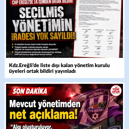
Kdz.Ereğli’de liste dışı kalan yönetim kurulu
üyeleri ortak bildiri yayınladı