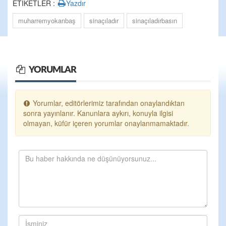
ETİKETLER :
Yazdır
muharremyokarıbaş
sinaçıladır
sinaçıladırbasın
YORUMLAR
Yorumlar, editörlerimiz tarafından onaylandıktan
sonra yayınlanır. Kanunlara aykırı, konuyla ilgisi
olmayan, küfür içeren yorumlar onaylanmamaktadır.