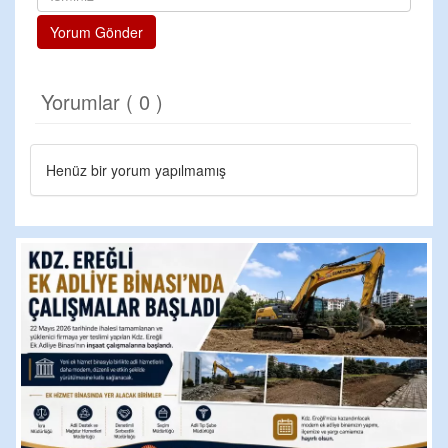
Yorum Gönder
Yorumlar ( 0 )
Henüz bir yorum yapılmamış