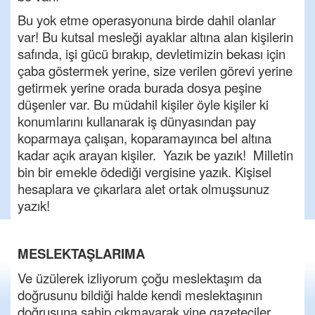
Bu yok etme operasyonuna birde dahil olanlar
var! Bu kutsal mesleği ayaklar altına alan kişilerin
safında, işi gücü bırakıp, devletimizin bekası için
çaba göstermek yerine, size verilen görevi yerine
getirmek yerine orada burada dosya peşine
düşenler var. Bu müdahil kişiler öyle kişiler ki
konumlarını kullanarak iş dünyasından pay
koparmaya çalışan, koparamayınca bel altına
kadar açık arayan kişiler. Yazık be yazık! Milletin
bin bir emekle ödediği vergisine yazık. Kişisel
hesaplara ve çıkarlara alet ortak olmuşsunuz
yazık!
MESLEKTAŞLARIMA
Ve üzülerek izliyorum çoğu meslektaşım da
doğrusunu bildiği halde kendi meslektaşının
doğrusuna sahip çıkmayarak yine gazeteciler