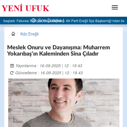
Menü
Son Dakika |
AK Parti Ereğli İlçe Başkanlığı’ndan belediyeye sert eleştiri:
Kdz.Ereğli
Meslek Onuru ve Dayanışma: Muharrem
Yokarıbaş’ın Kaleminden Sina Çıladır
Yayınlanma : 16-09-2025 | 12 : 19 43
Güncelleme : 16-09-2025 | 12 : 19 43