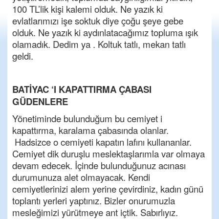
100 TL’lik kişi kalemi olduk. Ne yazık ki
evlatlarımızı işe soktuk diye çoğu şeye gebe
olduk. Ne yazık ki aydınlatacağımız topluma ışık
olamadık. Dedim ya . Koltuk tatlı, mekan tatlı
geldi.
BATİYAC ‘I KAPATTIRMA ÇABASI
GÜDENLERE
Yönetiminde bulunduğum bu cemiyet i
kapattırma, karalama çabasında olanlar.
Hadsizce o cemiyeti kapatın lafını kullananlar.
Cemiyet dik duruşlu meslektaşlarımla var olmaya
devam edecek. İçinde bulunduğunuz acınası
durumunuza alet olmayacak. Kendi
cemiyetlerinizi alem yerine çevirdiniz, kadın günü
toplantı yerleri yaptınız. Bizler onurumuzla
mesleğimizi yürütmeye ant içtik. Sabırlıyız.