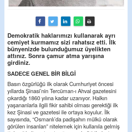
Demokratik haklarımızı kullanarak ayrı
cemiyet kurmamız sizi rahatsız etti. İlk
bünyenizde bulunduğumuz üyelikten
attınız. Sonra çamur atma yarışına
girdiniz.
SADECE GENEL BİR BİLGİ
Basın özgürlüğü ilk olarak Cumhuriyet öncesi
yıllarda Şinasi’nin Tercüman-ı Ahval gazetesini
çıkardığı 1860 yılına kadar uzanıyor. Halkın
yaşananlarla ilgili fikir sahibi olması gerektiği ilk
kez Şinasi ve gazetesi ile ortaya koyulur. İlk
sayısında, “Osmanlı’da padişahın mülkü olarak
görülen insanları” nitelemek için kullanıla gelmiş