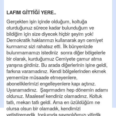
LAFIM GİTTİĞİ YERE..
Gerçekten işin içinde olduğum, koltuğa
oturduğunuz sürece kadar bulunduğum ve
bildiğim için size diyecek hiçbir şeyim yok!
Demokratik haklarımızı kullanarak ayrı cemiyet
kurmamız sizi rahatsız etti. İlk bünyenizde
bulunmamamızı istediniz sonra diğer bölgelerle
bir olarak, kurduğumuz Cemiyete çamur atma
yarışına girdiniz. Bu arada diğerlerinin işine geldi,
farkına varamadınız. Kendi bölgelerinden ekmek
yememize müsaade etmeyenlere,
aboneliklerimizi engelleyenlere kapı açtınız.
Uyanamadınız. Şaşırmadım hep dönemin adamı
oldunuz. Maalesef kendiniz olamadınız. Koltuk
tatlı, mekan tatlı geldi. Ama en üzüldüğüm ne
olursa olsun bir olamadık, kendimizi
yetiştiremedik, toplumda saygınlığımızı yitirdik,