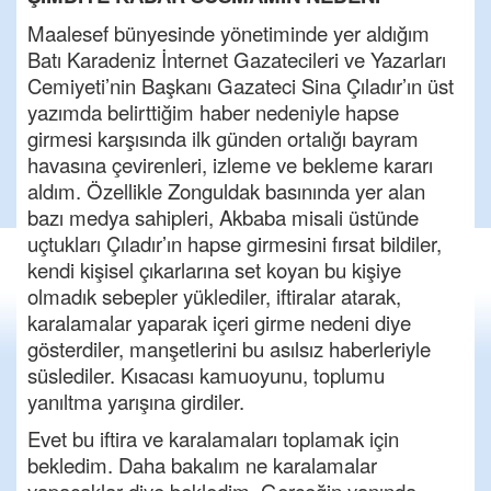
Maalesef bünyesinde yönetiminde yer aldığım
Batı Karadeniz İnternet Gazatecileri ve Yazarları
Cemiyeti’nin Başkanı Gazateci Sina Çıladır’ın üst
yazımda belirttiğim haber nedeniyle hapse
girmesi karşısında ilk günden ortalığı bayram
havasına çevirenleri, izleme ve bekleme kararı
aldım. Özellikle Zonguldak basınında yer alan
bazı medya sahipleri, Akbaba misali üstünde
uçtukları Çıladır’ın hapse girmesini fırsat bildiler,
kendi kişisel çıkarlarına set koyan bu kişiye
olmadık sebepler yüklediler, iftiralar atarak,
karalamalar yaparak içeri girme nedeni diye
gösterdiler, manşetlerini bu asılsız haberleriyle
süslediler. Kısacası kamuoyunu, toplumu
yanıltma yarışına girdiler.
Evet bu iftira ve karalamaları toplamak için
bekledim. Daha bakalım ne karalamalar