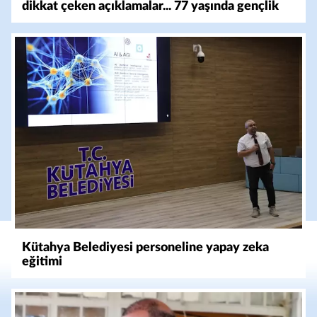
dikkat çeken açıklamalar... 77 yaşında gençlik
mucizesi
Kütahya Belediyesi personeline yapay zeka
eğitimi