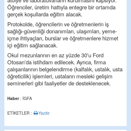
atölye ve laboratuvarların kurulmasını kapsıyor.
Öğrenciler, üretim hattıyla entegre bir ortamda
gerçek koşullarda eğitim alacak.
Protokolde, öğrencilerin ve öğretmenlerin iş
sağlığı-güvenliği donanımları, ulaşımları, yeme-
içme ihtiyaçları, burslar ve öğretmenlere hizmet
içi eğitim sağlanacak.
Okul mezunlarının en az yüzde 30'u Ford
Otosan'da istihdam edilecek. Ayrıca, firma
çalışanlarının belgelendirme (kalfalık, ustalık, usta
öğreticilik) işlemleri, ustaların mesleki gelişim
seminerleri gibi faaliyetler de desteklenecek.
Haber
: İGFA
ETİKETLER :
Yazdır