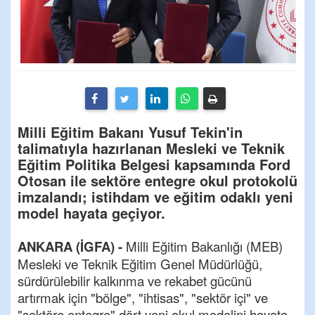
Milli Eğitim Bakanı Yusuf Tekin'in
talimatıyla hazırlanan Mesleki ve Teknik
Eğitim Politika Belgesi kapsamında Ford
Otosan ile sektöre entegre okul protokolü
imzalandı; istihdam ve eğitim odaklı yeni
model hayata geçiyor.
ANKARA (İGFA) -
Milli Eğitim Bakanlığı (MEB)
Mesleki ve Teknik Eğitim Genel Müdürlüğü,
sürdürülebilir kalkınma ve rekabet gücünü
artırmak için "bölge", "ihtisas", "sektör içi" ve
"sektöre entegre" dört yeni okul modelini hayata