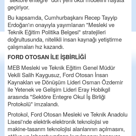
geçiriyor.
Bu kapsamda, Cumhurbaşkanı Recep Tayyip
Erdoğan'ın onayıyla yayımlanan "Mesleki ve
Teknik Eğitim Politika Belgesi" stratejileri
doğrultusunda, nitelikli insan kaynağı yetiştirme
çalışmaları hız kazandı.
FORD OTOSAN İLE İŞBİRLİĞİ
MEB Mesleki ve Teknik Eğitim Genel Müdür
Vekili Salih Kaygusuz, Ford Otosan İnsan
Kaynakları ve Dönüşüm Lideri Osman Özdemir
ile Yetenek ve Gelişim Lideri Eray Hobikgil
arasında "Sektöre Entegre Okul İş Birliği
Protokolü" imzalandı.
Protokol, Ford Otosan Mesleki ve Teknik Anadolu
Lisesi'nde elektrik-elektronik teknolojisi ve
makine-tasarım teknolojisi alanlarının açılmasını,