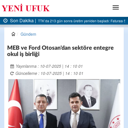
Menü
Son Dakika |
AK Parti Ereğli İlçe Başkanlığı’ndan belediyeye sert eleştiri:
Gündem
MEB ve Ford Otosan'dan sektöre entegre
okul iş birliği
Yayınlanma : 10-07-2025 | 14 : 10 01
Güncelleme : 10-07-2025 | 14 : 10 01