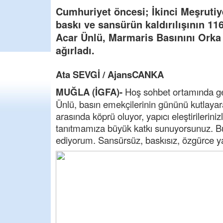
Cumhuriyet öncesi; İkinci Meşrutiy
baskı ve sansürün kaldırılışının 1
Acar Ünlü, Marmaris Basınını Orka 
ağırladı.
Ata SEVGİ /
AjansCANKA
MUĞLA (İGFA)-
Hoş sohbet ortamında g
Ünlü, basın emekçilerinin gününü kutlayarak
arasında köprü oluyor, yapıcı eleştirilerin
tanıtmamıza büyük katkı sunuyorsunuz. B
ediyorum. Sansürsüz, baskısız, özgürce yaza