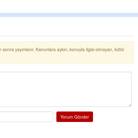
 sonra yayınlanır. Kanunlara aykırı, konuyla ilgisi olmayan, küfür
Yorum Gönder