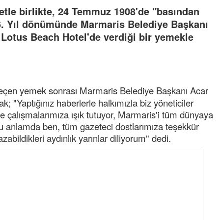
etle birlikte, 24 Temmuz 1908'de "basından
16. Yıl dönümünde Marmaris Belediye Başkanı
Lotus Beach Hotel'de verdiği bir yemekle
eçen yemek sonrası Marmaris Belediye Başkanı Acar
; "Yaptığınız haberlerle halkımızla biz yöneticiler
izle çalışmalarımıza ışık tutuyor, Marmaris'i tüm dünyaya
u anlamda ben, tüm gazeteci dostlarımıza teşekkür
bildikleri aydınlık yarınlar diliyorum" dedi.