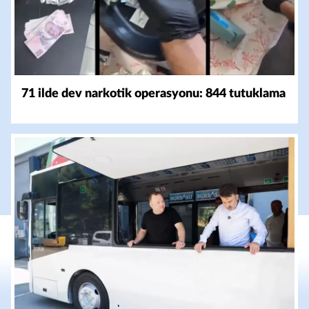
71 ilde dev narkotik operasyonu: 844 tutuklama