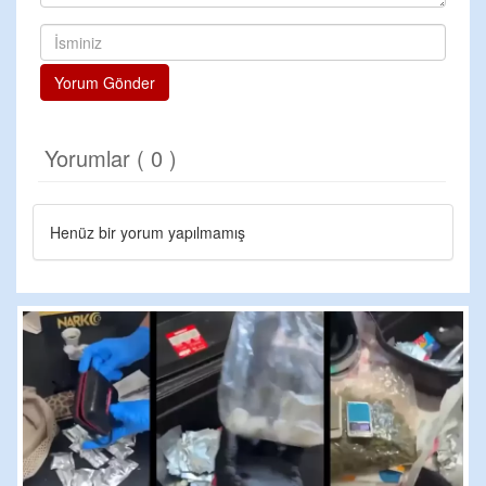
Yorum Gönder
Yorumlar ( 0 )
Henüz bir yorum yapılmamış