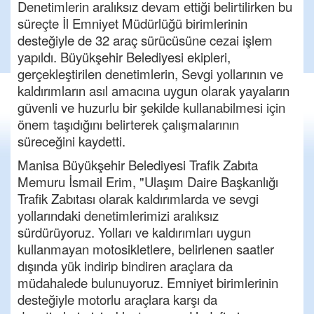
Denetimlerin aralıksız devam ettiği belirtilirken bu
süreçte İl Emniyet Müdürlüğü birimlerinin
desteğiyle de 32 araç sürücüsüne cezai işlem
yapıldı. Büyükşehir Belediyesi ekipleri,
gerçekleştirilen denetimlerin, Sevgi yollarının ve
kaldırımların asıl amacına uygun olarak yayaların
güvenli ve huzurlu bir şekilde kullanabilmesi için
önem taşıdığını belirterek çalışmalarının
süreceğini kaydetti.
Manisa Büyükşehir Belediyesi Trafik Zabıta
Memuru İsmail Erim, "Ulaşım Daire Başkanlığı
Trafik Zabıtası olarak kaldırımlarda ve sevgi
yollarındaki denetimlerimizi aralıksız
sürdürüyoruz. Yolları ve kaldırımları uygun
kullanmayan motosikletlere, belirlenen saatler
dışında yük indirip bindiren araçlara da
müdahalede bulunuyoruz. Emniyet birimlerinin
desteğiyle motorlu araçlara karşı da