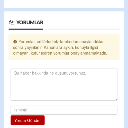
YORUMLAR
Yorumlar, editörlerimiz tarafından onaylandıktan
sonra yayınlanır. Kanunlara aykırı, konuyla ilgisi
olmayan, küfür içeren yorumlar onaylanmamaktadır.
Yorum Gönder