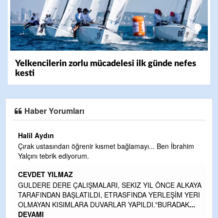
Yelkencilerin zorlu mücadelesi ilk günde nefes
kesti
Haber Yorumları
Halil Aydın
Çırak ustasından öğrenir kısmet bağlamayı... Ben İbrahim
Yalçını tebrik ediyorum.
CEVDET YILMAZ
kte
GULDERE DERE ÇALIŞMALARI, SEKIZ YIL ÖNCE ALKAYA
TARAFINDAN BAŞLATILDI, ETRASFINDA YERLEŞİM YERI
OLMAYAN KISIMLARA DUVARLAR YAPILDI."BURADAK
...
DEVAMI