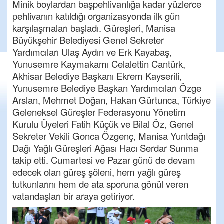
Minik boylardan başpehlivanlığa kadar yüzlerce
pehlivanın katıldığı organizasyonda ilk gün
karşılaşmaları başladı. Güreşleri, Manisa
Büyükşehir Belediyesi Genel Sekreter
Yardımcıları Ulaş Aydın ve Erk Kayabaş,
Yunusemre Kaymakamı Celalettin Cantürk,
Akhisar Belediye Başkanı Ekrem Kayserili,
Yunusemre Belediye Başkan Yardımcıları Özge
Arslan, Mehmet Doğan, Hakan Gürtunca, Türkiye
Geleneksel Güreşler Federasyonu Yönetim
Kurulu Üyeleri Fatih Küçük ve Bilal Öz, Genel
Sekreter Vekili Gonca Özgenç, Manisa Yuntdağı
Dağı Yağlı Güreşleri Ağası Hacı Serdar Sunma
takip etti. Cumartesi ve Pazar günü de devam
edecek olan güreş şöleni, hem yağlı güreş
tutkunlarını hem de ata sporuna gönül veren
vatandaşları bir araya getiriyor.